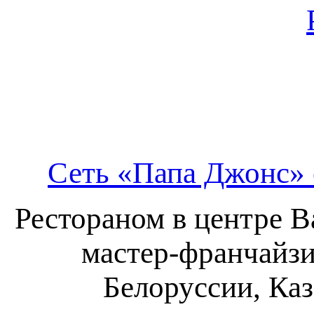
Сеть «Папа Джонс»
Рестораном в центре В
мастер-франчайзи 
Белоруссии, Ка