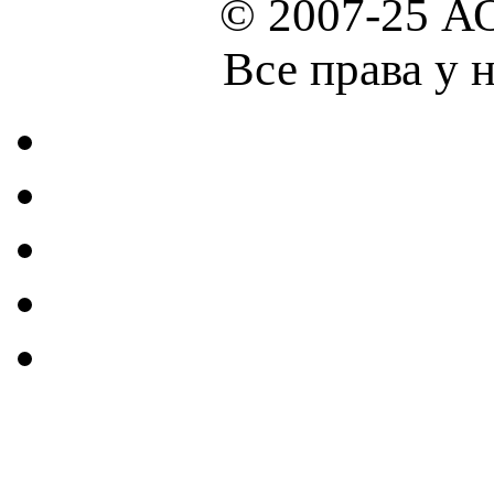
© 2007-25 А
Все права у 