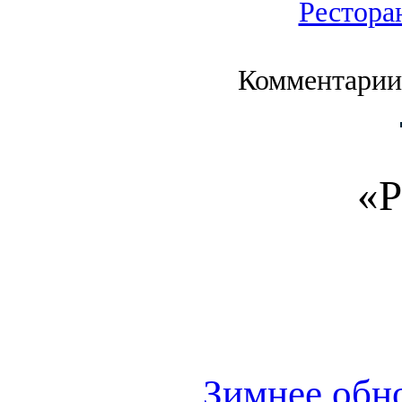
Рестора
Комментарии
«Р
Зимнее обн