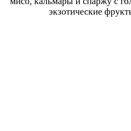
мисо, кальмары и спаржу с го
экзотические фрукт