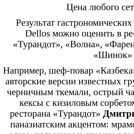
Цена любого сет
Результат гастрономических
Dellos можно оценить в р
«Турандот», «Волна», «Фарен
«Шинок» 
Например, шеф-повар «Казбек
авторские версии известных г
черничным ткемали, острый ч
кексы с кизиловым сорбето
ресторана «Турандот»
Дмитри
паназиатским акцентом: мрам