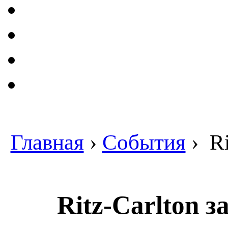
Главная
›
События
›
Ri
Ritz-Carlton 