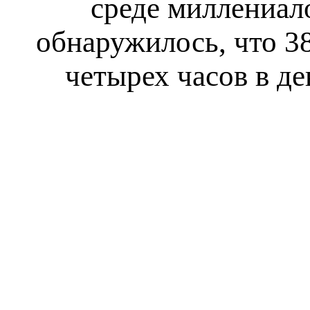
среде миллениало
обнаружилось, что 3
четырех часов в де