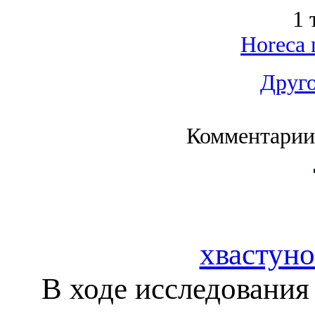
1 
Horeca 
Друго
Комментарии
хвастуно
В ходе исследования 