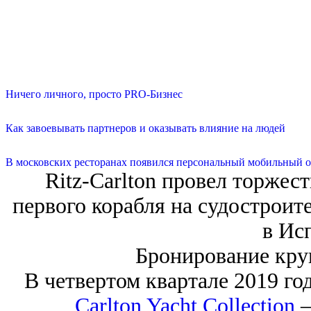
Ничего личного, просто PRO-Бизнес
Как завоевывать партнеров и оказывать влияние на людей
В московских ресторанах появился персональный мобильный о
Ritz-Carlton провел торже
первого корабля на судостроите
в Ис
Бронирование круи
В четвертом квартале 2019 го
Carlton Yacht Collection
—