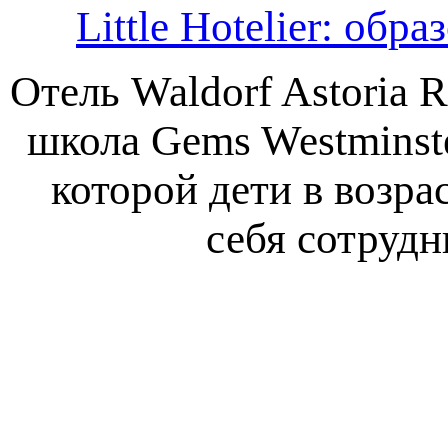
Little Hotelier: обр
Отель Waldorf Astoria 
школа Gems Westminste
которой дети в возра
себя сотрудн