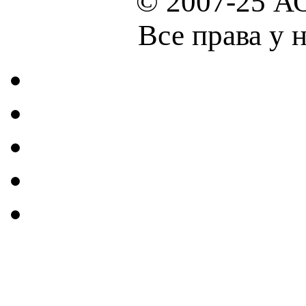
© 2007-25 А
Все права у 