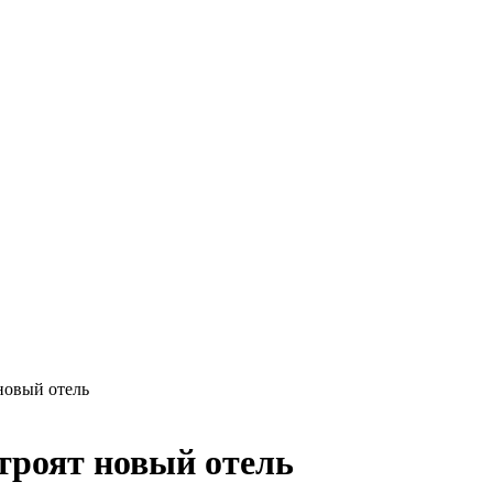
новый отель
троят новый отель