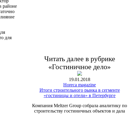
ктор
в районе
таточно
влияние
для
то для
Читать далее в рубрике
«Гостиничное дело»
19.01.2018
Horeca magazine
Итоги строительного рынка в сегменте
«гостиницы и отели» в Петербурге
Компания Meltzer Group собрала аналитику по
строительству гостиничных объектов и дала