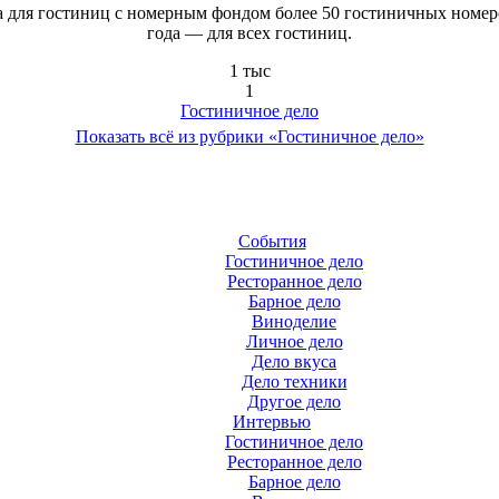
для гостиниц с номерным фондом более 50 гостиничных номеров,
года — для всех гостиниц.
1 тыс
1
Гостиничное дело
Показать всё из рубрики «Гостиничное дело»
События
Гостиничное дело
Ресторанное дело
Барное дело
Виноделие
Личное дело
Дело вкуса
Дело техники
Другое дело
Интервью
Гостиничное дело
Ресторанное дело
Барное дело