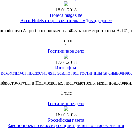
18.01.2018
Horeca magazine
AccorHotels открывает отель в «Домодедове»
omodedovo Airport расположен на 40-м километре трассы А-105, в
1.5 тыс
1
Гостиничное дело
17.01.2018
Интерфакс
 рекомендует предоставлять землю под гостиницы за символиче
инфраструктуры в Подмосковье, предусмотрены меры поддержки,
1 тыс
1
Гостиничное дело
16.01.2018
Российская газета
Законопроект о классификации принят во втором чтении