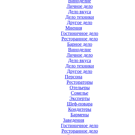
Виноделие
Личное дело
Дело вкуса
Дело техники
Другое дело
Мнения
Гостиничное дело
Ресторанное дело
Барное дело
Виноделие
Личное дело
Дело вкуса
Дело техники
Другое дело
Персона
Рестораторы
Отельеры
Сомелье
Эксперты
Шеф-повара
Кондитеры
Бармены
Заведения
Гостиничное дело
Ресторанное дело