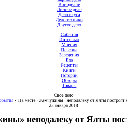
Виноделие
Личное дело
Дело вкуса
Дело техники
Другое дело
События
Интервью
Мнения
Персона
Заведения
Еда
Рецепты
Книги
Истории
Обзоры
Товары
Свое дело
обытия
›
На месте «Жемчужины» неподалеку от Ялты построят 
23 января 2018
ины» неподалеку от Ялты пос