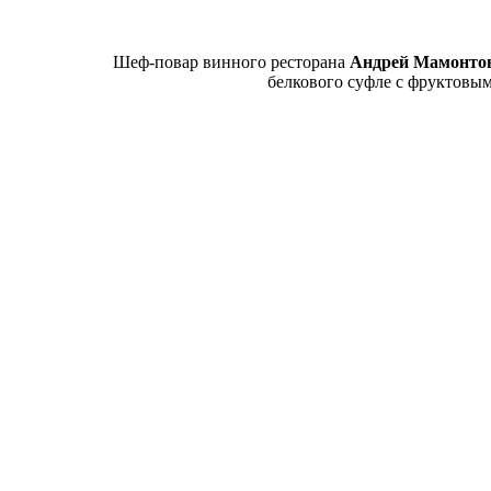
Шеф-повар винного ресторана
Андрей Мамонто
белкового суфле с фруктовы