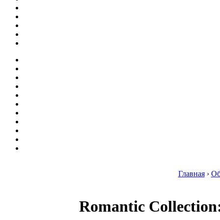
Главная
›
Об
Romantic Collectio