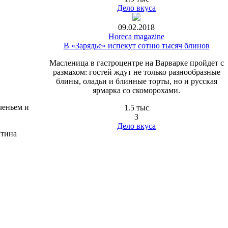
Дело вкуса
09.02.2018
Horeca magazine
В «Зарядье» испекут сотню тысяч блинов
Масленица в гастроцентре на Варварке пройдет с
размахом: гостей ждут не только разнообразные
блины, оладьи и блинные торты, но и русская
ярмарка со скоморохами.
ченьем и
1.5 тыс
3
Дело вкуса
нтина