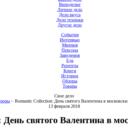
Виноделие
Личное дело
Дело вкуса
Дело техники
Другое дело
События
Интервью
Мнения
Персона
Заведения
Еда
Рецепты
Книги
Истории
Обзоры
Товары
Свое дело
зоры
›
Romantic Collection: День святого Валентина в московски
13 февраля 2018
n: День святого Валентина в мо