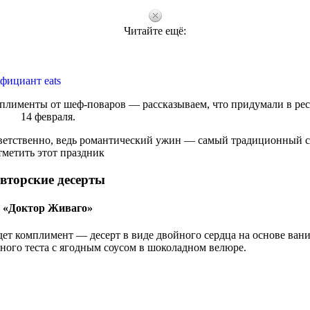
Читайте ещё:
фициант eats
плименты от шеф-поваров — рассказываем, что придумали в рес
14 февраля.
ветственно, ведь романтический ужин — самый традиционный 
тметить этот праздник
вторские десерты
«Доктор Живаго»
дет комплимент — десерт в виде двойного сердца на основе ван
ного теста с ягодным соусом в шоколадном велюре.