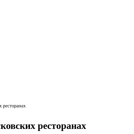
х ресторанах
сковских ресторанах