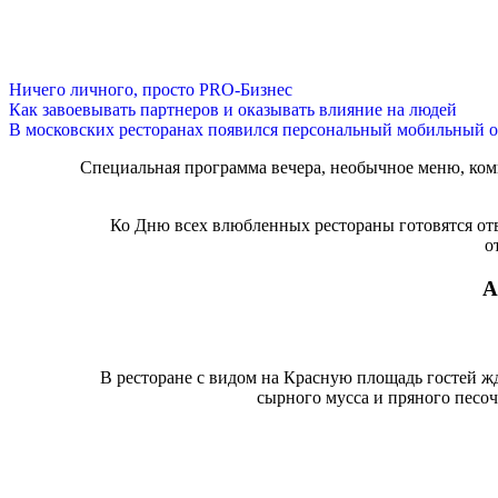
Ничего личного, просто PRO-Бизнес
Как завоевывать партнеров и оказывать влияние на людей
В московских ресторанах появился персональный мобильный о
Специальная программа вечера, необычное меню, ком
Ко Дню всех влюбленных рестораны готовятся от
о
А
В ресторане с видом на Красную площадь гостей ж
сырного мусса и пряного песоч