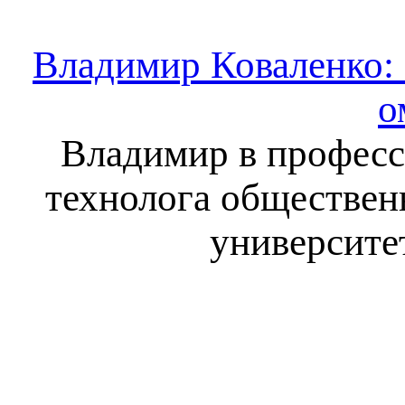
Владимир Коваленко: 
о
Владимир в професс
технолога обществен
университе