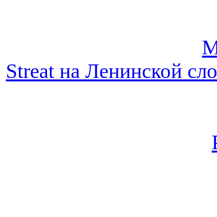
М
Streat на Ленинской сл