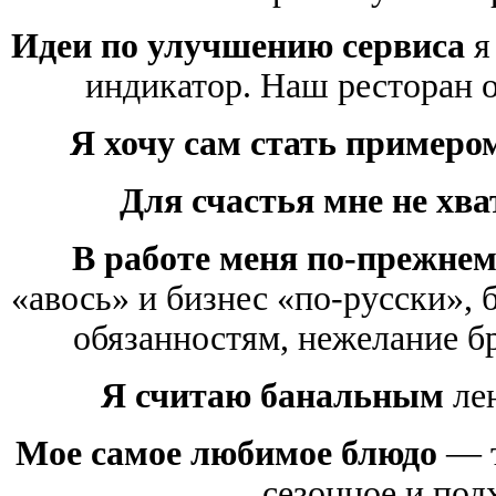
Идеи по улучшению сервиса
я
индикатор. Наш ресторан 
Я хочу сам стать примеро
Для счастья мне не хва
В работе меня по-прежнем
«авось» и бизнес «по-русски», 
обязанностям, нежелание бр
Я считаю банальным
лен
Мое самое любимое блюдо
— т
сезонное и под