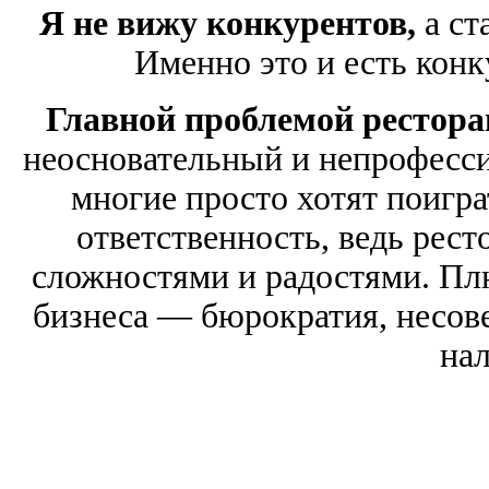
Я не вижу конкурентов,
а ст
Именно это и есть кон
Главной проблемой рестора
неосновательный и непрофесси
многие просто хотят поиграт
ответственность, ведь рест
сложностями и радостями. Пл
бизнеса — бюрократия, несове
нал