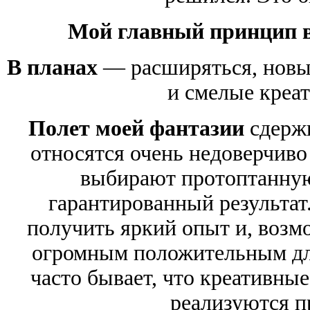
Мой главный принцип в
В планах
— расширяться, новы
и смелые креа
Полет моей фантазии
сдержи
относятся очень недоверчиво
выбирают протоптанную
гарантированный результат.
получить яркий опыт и, возм
огромным положительным дл
часто бывает, что креативны
реализуются п