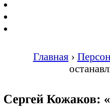
Главная
›
Персон
останавл
Сергей Кожаков: «