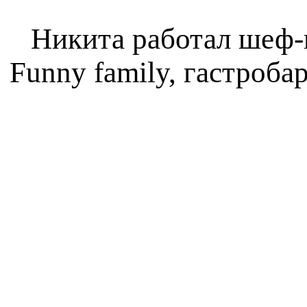
Никита работал шеф-
Funny family, гастроба