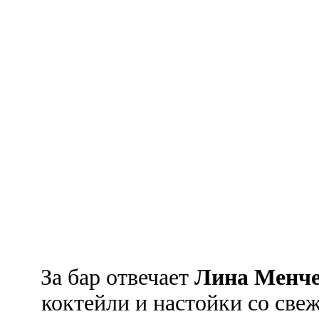
За бар отвечает
Лина Менче
коктейли и настойки со св