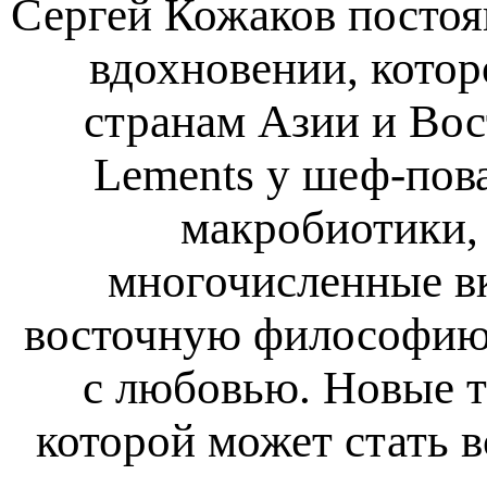
Сергей Кожаков постоя
вдохновении, котор
странам Азии и Вос
Lements у шеф-пова
макробиотики,
многочисленные вк
восточную философию,
с любовью. Новые т
которой может стать 