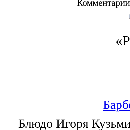
Комментарии
«Р
Барб
Блюдо Игоря Кузьмин