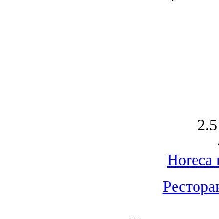
2.5
Horeca 
Рестора