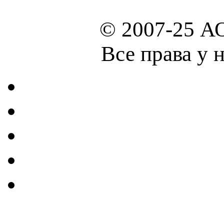
© 2007-25 А
Все права у 