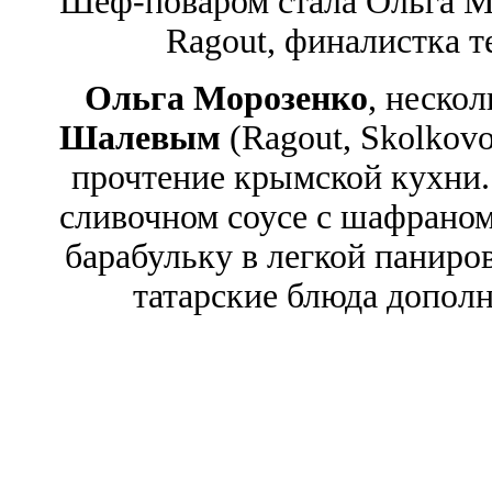
Шеф-поваром стала Ольга М
Ragout, финалистка 
Ольга Морозенко
, неско
Шалевым
(Ragout, Skolkovo
прочтение крымской кухни.
сливочном соусе с шафраном,
барабульку в легкой паниров
татарские блюда допол