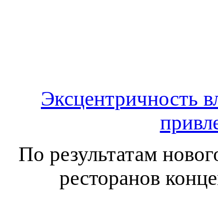
Эксцентричность в
привл
По результатам новог
ресторанов конце