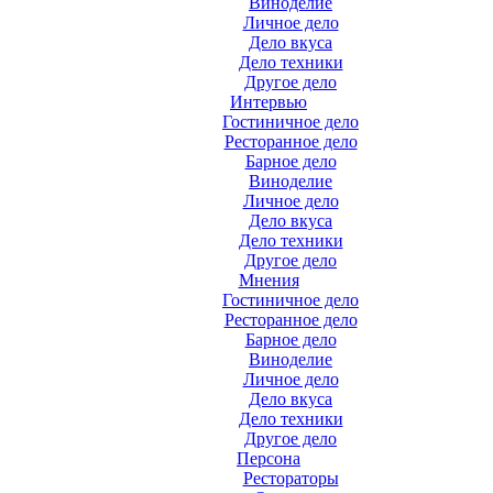
Виноделие
Личное дело
Дело вкуса
Дело техники
Другое дело
Интервью
Гостиничное дело
Ресторанное дело
Барное дело
Виноделие
Личное дело
Дело вкуса
Дело техники
Другое дело
Мнения
Гостиничное дело
Ресторанное дело
Барное дело
Виноделие
Личное дело
Дело вкуса
Дело техники
Другое дело
Персона
Рестораторы