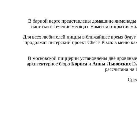
В барной карте представлены домашние лимонады (4
напитки в течение месяца с момента открытия мо
Для всех любителей пиццы в ближайшее время будут
продолжат питерский проект Chef’s Pizza: в меню к
В московской пиццерии установлены две дровяные п
архитектурное бюро
Бориса
и
Анны Львовских
DA
рассчитана на 
Сре