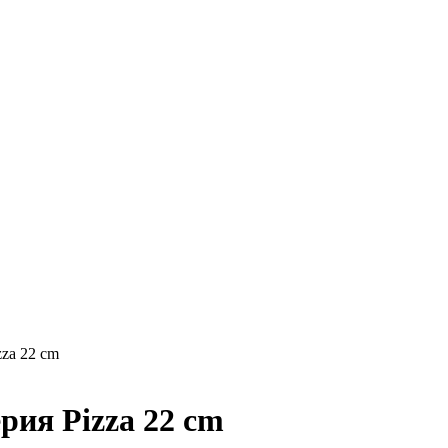
za 22 cm
ия Pizza 22 cm