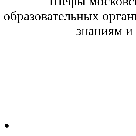
Шефы московск
образовательных орган
знаниям и 