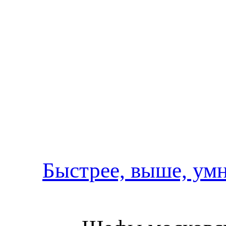
Быстрее, выше, ум