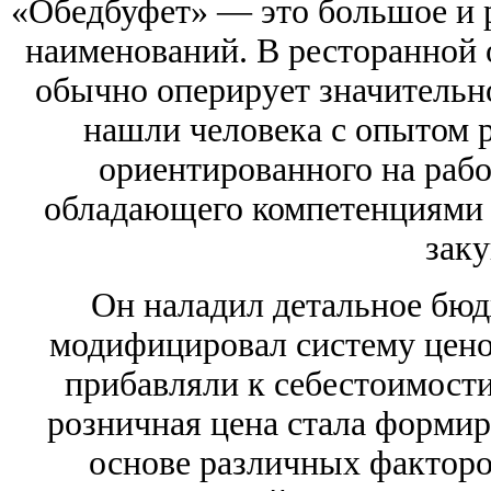
«Обедбуфет» — это большое и р
наименований. В ресторанной 
обычно оперирует значитель
нашли человека с опытом р
ориентированного на раб
обладающего компетенциями в
заку
Он наладил детальное бюд
модифицировал систему цено
прибавляли к себестоимости
розничная цена стала формир
основе различных факторо