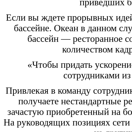
приведших би
Если вы ждете прорывных идей, 
бассейне. Океан в данном слу
бассейн — ресторанное с
количеством кадр
«Чтобы придать ускорение
сотрудниками из
Привлекая в команду сотрудник
получаете нестандартные р
зачастую приобретенный на бо
На руководящих позициях сети