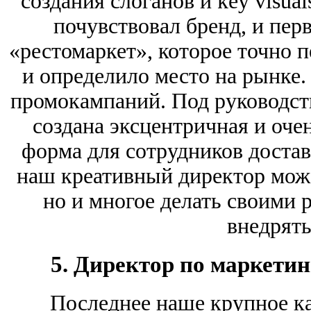
создания слоганов и key visua
почувствовал бренд, и пер
«рестомаркет», которое точно 
и определило место на рынке.
промокампаний. Под руководст
создана эксцентричная и очен
форма для сотрудников достав
наш креативный директор може
но и многое делать своими 
внедрять
5. Директор по маркетин
Последнее наше крупное к