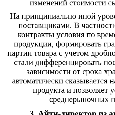
изменений стоимости сы
На принципиально иной уров
поставщиками. В частности
контракты условия по врем
продукции, формировать гра
партии товара с учетом дробн
стали дифференцировать пос
зависимости от срока хр
автоматически сказывается н
продукта и позволяет 
среднерыночных п
3. Айти-директор из 