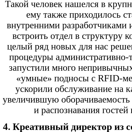
Такой человек нашелся в крупн
ему также приходилось с
внутренними разработчиками и
встроить отдел в структуру к
целый ряд новых для нас реше
процедуры административно-т
запустили много непривычных
«умные» подносы c RFID-мет
ускорили обслуживание на к
увеличившую оборачиваемость с
и распознавания гостей 
4. Креативный директор из с