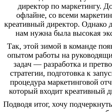
директор по маркетингу. До
офлайне, со всеми маркети
креативный директор. Однако д
нам нужна была высокая экс
Так, этой зимой в команде поя
опытом работы на руководящих
задач — разработка и претв
стратегии, подготовка к запу
процедура маркетинговой отч
который входит креативный д
Подводя итог, хочу подчеркнут