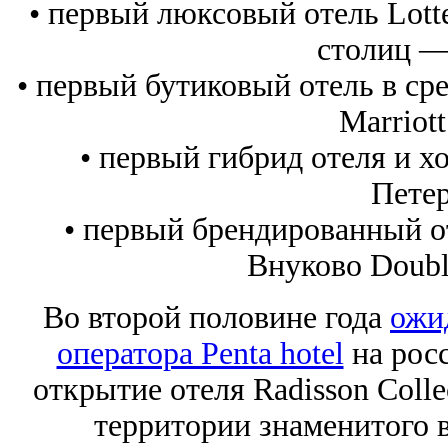
• первый люксовый отель Lott
столиц —
• первый бутиковый отель в сре
Marriott
• первый гибрид отеля и хо
Петер
• первый брендированный о
Внуково Double
Во второй половине года
ожи
оператора Penta hotel
на рос
открытие отеля Radisson Colle
территории знаменитого в