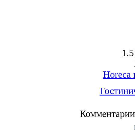
1.5
Horeca 
Гостини
Комментарии