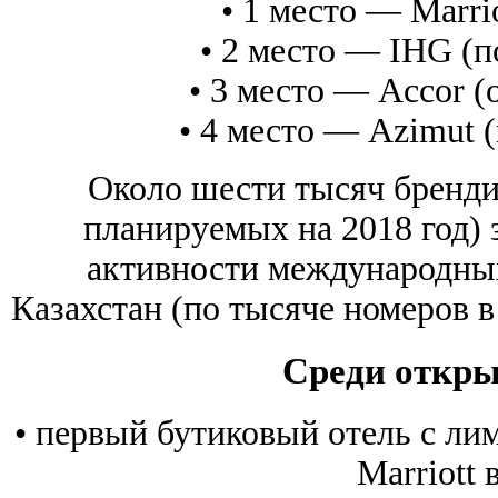
• 1 место — Marrio
• 2 место — IHG (п
• 3 место — Accor (
• 4 место — Azimut (
Около шести тысяч бренди
планируемых на 2018 год) 
активности международных
Казахстан (по тысяче номеров в
Среди откры
• первый бутиковый отель с л
Marriott 