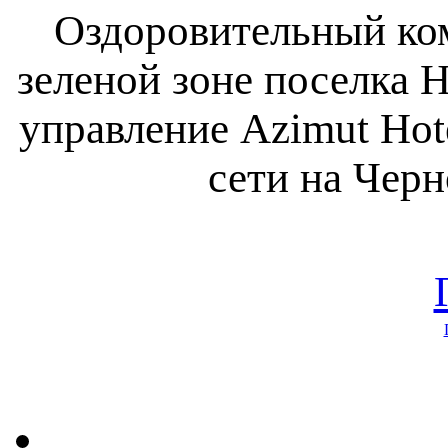
Оздоровительный ко
зеленой зоне поселка 
управление Azimut Hot
сети на Чер