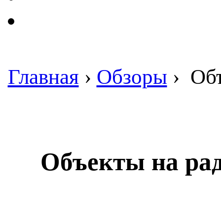
Главная
›
Обзоры
›
Объ
Объекты на рад