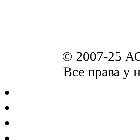
© 2007-25 А
Все права у 