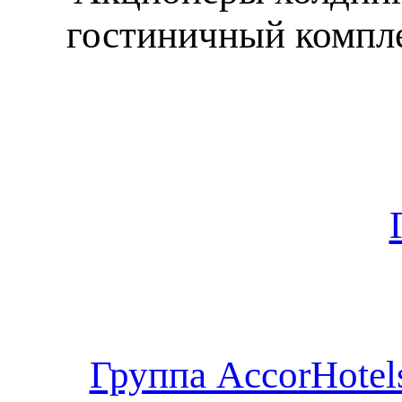
гостиничный компл
Группа AccorHotel