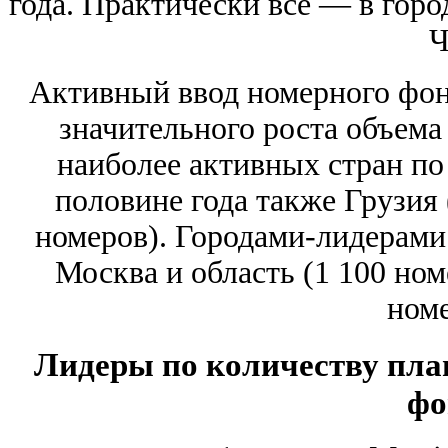
года. Практически все — в гор
Активный ввод номерного фон
значительного роста объема
наиболее активных стран по
половине года также Грузия 
номеров). Городами-лидерами
Москва и область (1 100 ном
номе
Лидеры по количеству пла
фо