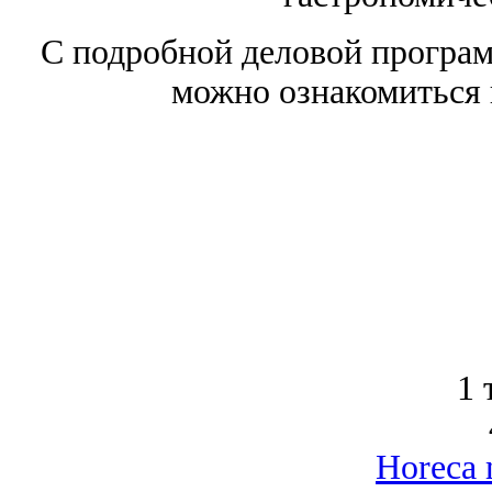
С подробной деловой програ
можно ознакомиться
1 
Horeca 