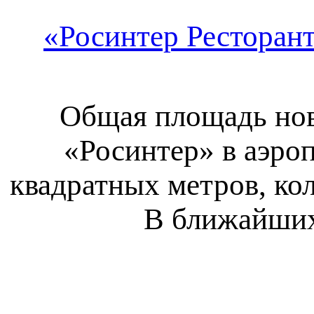
«Росинтер Ресторант
Общая площадь нов
«Росинтер» в аэро
квадратных метров, ко
В ближайших