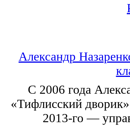
Александр Назаренко
кл
С 2006 года Алекс
«Тифлисский дворик»
2013-го — упра