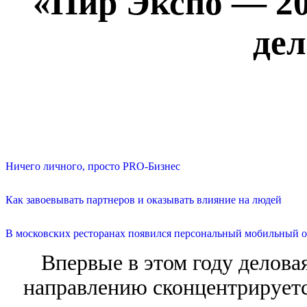
«Пир Экспо — 20
де
Ничего личного, просто PRO-Бизнес
Как завоевывать партнеров и оказывать влияние на людей
В московских ресторанах появился персональный мобильный о
Впервые в этом году делова
направлению сконцентрируетс