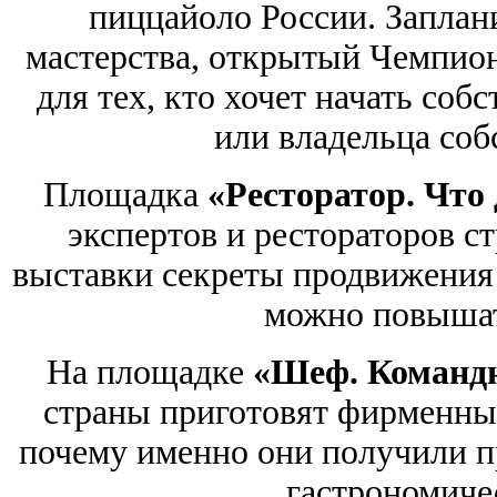
пиццайоло России. Заплан
мастерства, открытый Чемпион
для тех, кто хочет начать соб
или владельца соб
Площадка
«Ресторатор. Что
экспертов и рестораторов с
выставки секреты продвижения 
можно повышат
На площадке
«Шеф. Командн
страны приготовят фирменные
почему именно они получили п
гастрономиче