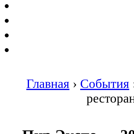
Главная
›
События
рестора