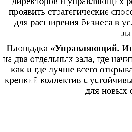
директоров и управляющих р
проявить стратегические спос
для расширения бизнеса в у
ры
Площадка
«Управляющий. Игр
на два отдельных зала, где на
как и где лучше всего открыва
крепкий коллектив с устойчив
для новых 