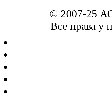
© 2007-25 А
Все права у 