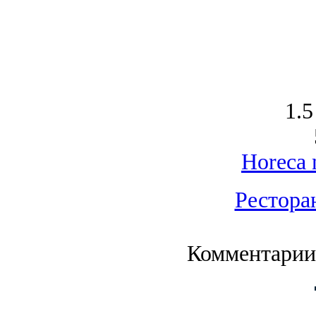
1.5
Horeca 
Рестора
Комментарии