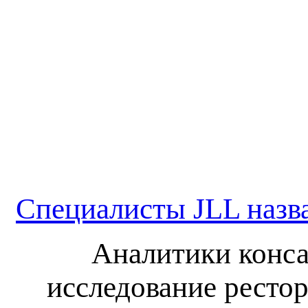
Специалисты JLL назв
Аналитики конса
исследование ресто