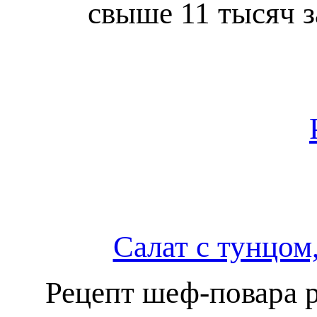
свыше 11 тысяч з
Салат с тунцом
Рецепт шеф-повара 