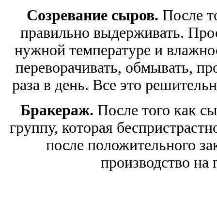
Созревание сыров.
После то
правильно выдерживать. Прос
нужной температуре и влажно
переворачивать, обмывать, пр
раза в день. Все это решитель
Бракераж.
После того как сы
группу, которая беспристрастн
после положительного за
производство на