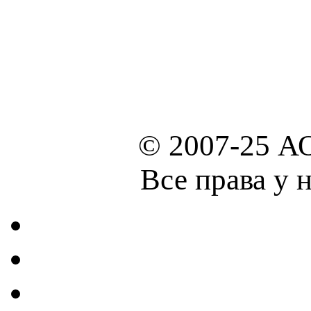
© 2007-25 А
Все права у 