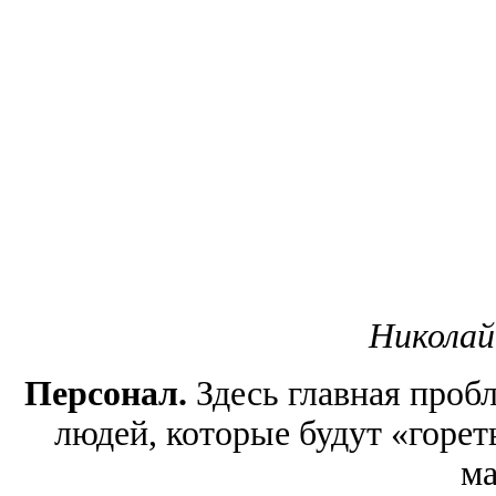
Николай
Персонал.
Здесь главная проб
людей, которые будут «горет
ма