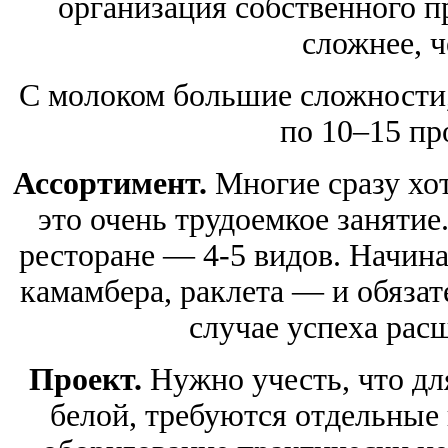
организация собственного п
сложнее, ч
С молоком большие сложности,
по 10–15 пр
Ассортимент.
Многие сразу хот
это очень трудоемкое заняти
ресторане — 4-5 видов. Начин
камамбера, раклета — и обязат
случае успеха рас
Проект.
Нужно учесть, что дл
белой, требуются отдельны