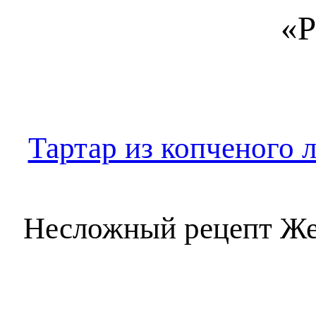
«Р
Тартар из копченого л
Несложный рецепт Же