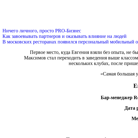
Ничего личного, просто PRO-Бизнес
Как завоевывать партнеров и оказывать влияние на людей
В московских ресторанах появился персональный мобильный о
Первое место, куда Евгения взяли без опыта, не б
Максимов стал переходить в заведения выше классом.
нескольких клубах, после пришел
«Самая большая 
Е
Бар-менеджер
R
Дата 
Ме