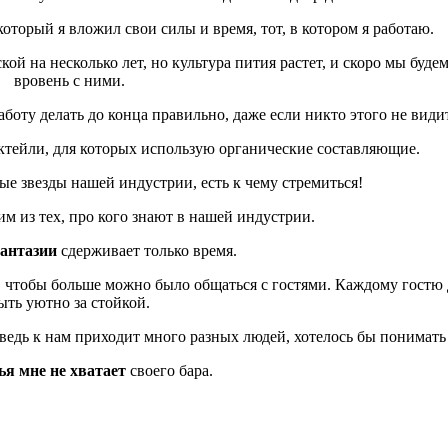
который я вложил свои силы и время, тот, в котором я работаю.
кой на несколько лет, но культура пития растет, и скоро мы буде
вровень с ними.
оту делать до конца правильно, даже если никто этого не видит
ктейли, для которых использую органические составляющие.
 звезды нашей индустрии, есть к чему стремиться!
им из тех, про кого знают в нашей индустрии.
антазии
сдерживает только время.
, чтобы больше можно было общаться с гостями. Каждому гостю
ыть уютно за стойкой.
ведь к нам приходит много разных людей, хотелось бы понимать 
ья мне не хватает
своего бара.