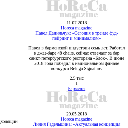
11.07.2018
Horeca magazine
Павел Данильчук: «Сегодня в тренде фуд-
пейринг и минимализм»
Павел в барменской индустрии семь лет. Работал
в джаз-баре 48 chairs, сейчас отвечает за бар
санкт-петербургского ресторана «Блок». В июне
2018 года победил в национальном финале
конкурса Beluga Signature.
2.5 тыс
1
Бармены
29.05.2018
Horeca magazine
одходящий
Лилия Гадельшина: «Актуальная концепция