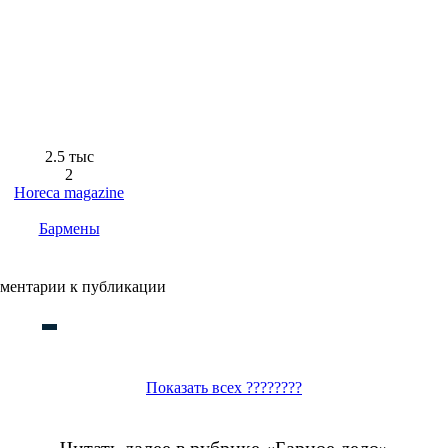
2.5 тыс
2
Horeca magazine
Бармены
ментарии к публикации
Показать всех ????????