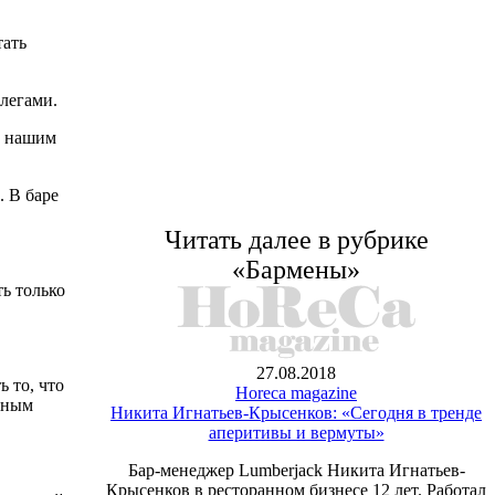
тать
легами.
к нашим
. В баре
Читать далее в рубрике
«Бармены»
ь только
27.08.2018
 то, что
Horeca magazine
овным
Никита Игнатьев-Крысенков: «Сегодня в тренде
аперитивы и вермуты»
Бар-менеджер Lumberjack Никита Игнатьев-
Крысенков в ресторанном бизнесе 12 лет. Работал