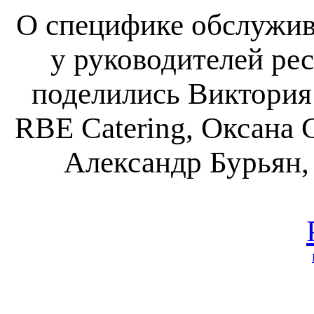
О специфике обслужив
у руководителей ре
поделились Виктория
RBE Catering, Оксана 
Александр Бурьян,