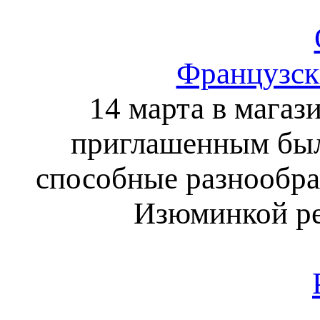
Французск
14 марта в магаз
приглашенным был
способные разнообра
Изюминкой ре