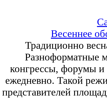
Ca
Весеннее об
Традиционно весна
Разноформатные м
конгрессы, форумы и 
ежедневно. Такой режи
представителей площад