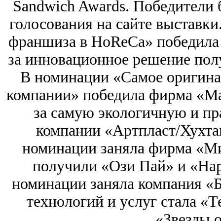
Sandwich Awards. Победители
голосования на сайте выставк
франшиза в HoReCa» победила
за инновационное решение пол
В номинации «Самое оригина
компании» победила фирма «Ма
за самую экологичную и пр
компании «Артпласт/Хухтам
номинации заняла фирма «Ми
получили «Ози Пай» и «Нар
номинации заняла компания «
технологий и услуг стала «Т
«Звезды 