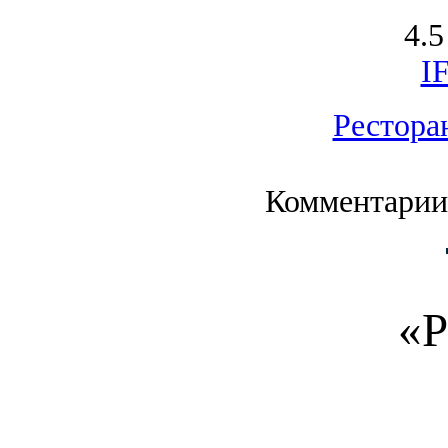
4.5
I
Рестора
Комментарии
«Р