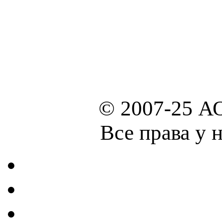
© 2007-25 А
Все права у 