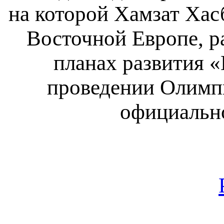
на которой Хамзат Хас
Восточной Европе, р
планах развития «
проведении Олимпи
официально