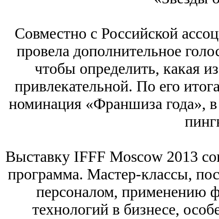
Совместно с Российской ассо
провела дополнительное голо
чтобы определить, какая и
привлекательной. По его итог
номинация «Франшиза года», в
пинг
Выставку IFFF Moscow 2013 со
программа. Мастер-классы, по
персоналом, применению ф
технологий в бизнесе, особ