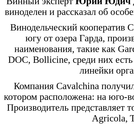
Винный эксперт
Юрий Юдич
виноделен и рассказал об особ
Винодельческий кооператив Co
югу от озера Гарда, произ
наименования, такие как Gar
DOC, Bollicine, среди них есть
линейки орга
Компания Cavalchina получил
котором расположена: на юго-во
Производитель представляет то
Agricola, T