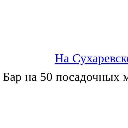
На Сухаревск
Бар на 50 посадочных м