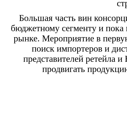
ст
Большая часть вин консорц
бюджетному сегменту и пока 
рынке. Мероприятие в перву
поиск импортеров и дис
представителей ретейла и
продвигать продукци