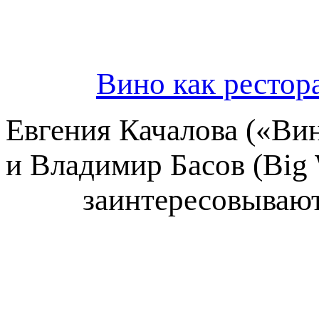
Вино как рестор
Евгения Качалова («Ви
и Владимир Басов (Big 
заинтересовывают