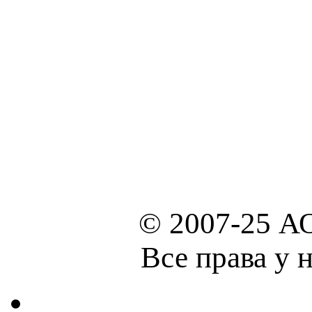
© 2007-25 А
Все права у 