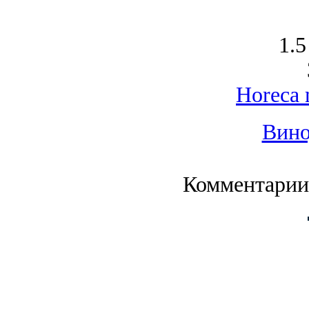
1.5
Horeca 
Вино
Комментарии