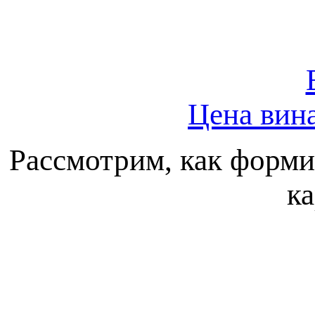
Цена вина
Рассмотрим, как формир
ка