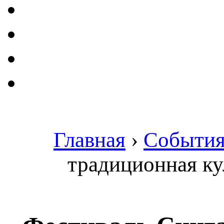
Главная
›
Событи
традиционная ку