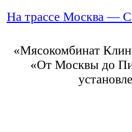
На трассе Москва — С
«Мясокомбинат Клинс
«От Москвы до Пит
установл