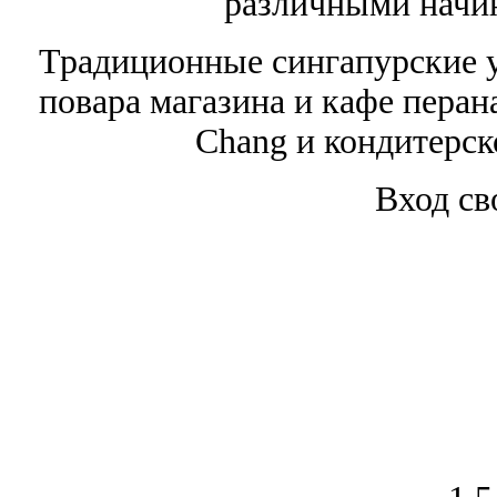
различными начин
Традиционные сингапурские у
повара магазина и кафе пера
Chang и кондитерско
Вход св