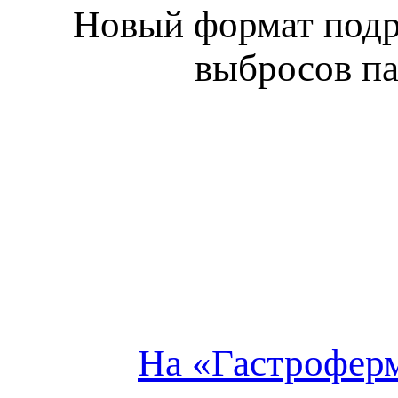
Новый формат подр
выбросов па
На «Гастроферм