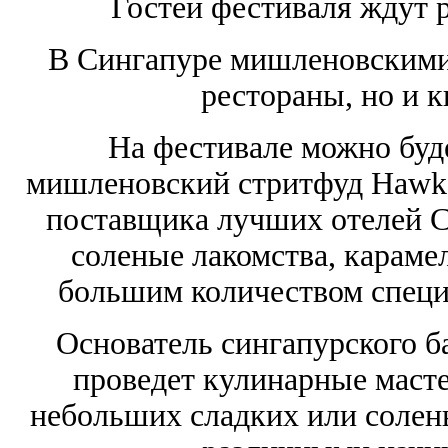
Гостей фестиваля ждут 
В Сингапуре мишленовскими 
рестораны, но и 
На фестивале можно буд
мишленовский стритфуд Hawke
поставщика лучших отелей Си
соленые лакомства, караме
большим количеством специ
Основатель сингапурского б
проведет кулинарные маст
небольших сладких или солен