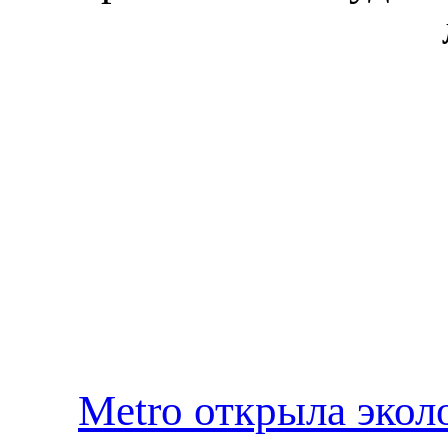
Metro открыла экол