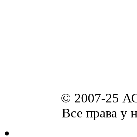
© 2007-25 А
Все права у 