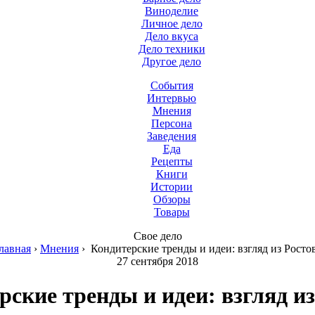
Виноделие
Личное дело
Дело вкуса
Дело техники
Другое дело
События
Интервью
Мнения
Персона
Заведения
Еда
Рецепты
Книги
Истории
Обзоры
Товары
Свое дело
лавная
›
Мнения
›
Кондитерские тренды и идеи: взгляд из Росто
27 сентября 2018
рские тренды и идеи: взгляд из