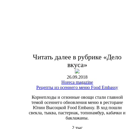
Читать далее в рубрике «Дело
вкуса»
26.09.2018
Horeca magazine
Рецепты из осеннего меню Food Embassy
Корнеплоды и сезонные овощи стали главной
темой осеннего обновления меню в ресторане
Юлии Высоцкой Food Embassy. В ход пошли
свекла, тыква, пастернак, топинамбур, кабачки и
баклажаны.
2 тыс