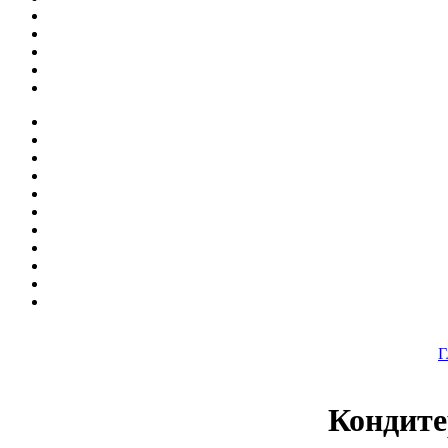
Г
Кондите