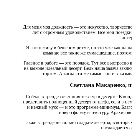
Для меня моя должность — это искусство, творчество
лет с огромным удовольствием. Все мои поездки 
инте
Я часто живу в бешеном ритме, но это уже как нарк
команде все такие же сумасшедшие, поэтом
Главное в работе — это порядок. Тут все выстроено 
на выходе идеальный десерт. Ведь наша задача закл
тортом. А когда эти же самые гости заказы
Светлана Макаренко, ш
Сейчас в тренде сочетания текстур в десерте. В ко
представить полноценный десерт от шефа, если в не
и нежный мусс — и это программа-минимум. Благ
новую форму и текстуру. Арахисово
Также в тренде не сильно сладкие десерты, в которых
наслаждается с