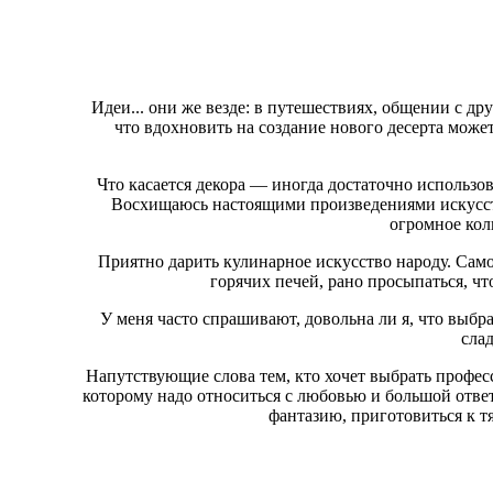
Идеи... они же везде: в путешествиях, общении с д
что вдохновить на создание нового десерта може
Что касается декора — иногда достаточно использов
Восхищаюсь настоящими произведениями искусств
огромное кол
Приятно дарить кулинарное искусство народу. Самое
горячих печей, рано просыпаться, чт
У меня часто спрашивают, довольна ли я, что выбра
сла
Напутствующие слова тем, кто хочет выбрать професс
которому надо относиться с любовью и большой отве
фантазию, приготовиться к т