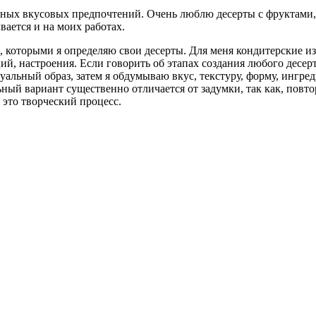
чных вкусовых предпочтений. Очень люблю десерты с фруктами,
вается и на моих работах.
, которыми я определяю свои десерты. Для меня кондитерские и
ций, настроения. Если говорить об этапах создания любого десерт
альный образ, затем я обдумываю вкус, текстуру, форму, ингре
ый вариант существенно отличается от задумки, так как, повто
 это творческий процесс.