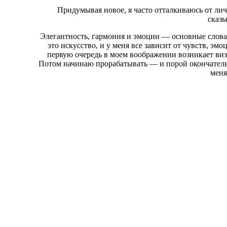
Придумывая новое, я часто отталкиваюсь от ли
сказы
Элегантность, гармония и эмоции — основные слова
это искусство, и у меня все зависит от чувств, эмо
первую очередь в моем воображении возникает визу
Потом начинаю прорабатывать — и порой окончательн
меня