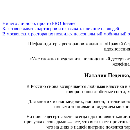
Ничего личного, просто PRO-Бизнес
Как завоевывать партнеров и оказывать влияние на людей
В московских ресторанах появился персональный мобильный о
Шеф-кондитеры ресторанов холдинга «Правый бере
вдохновения
«Уже сложно представить полноценный десерт от 
желейна
Наталия Педенко
В Россию снова возвращается любимая классика в 
говорят наши любимые гости, хо
Для многих из нас медовик, наполеон, птичье мол
новыми знаниями и видением можно п
На новые десерты меня всегда вдохновляют какие-
прогулка с лошадьми — все, что вызывает приятные 
что на днях в нашей витрине появятся та