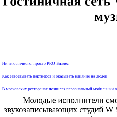
Гостиничная сеть 
муз
Ничего личного, просто PRO-Бизнес
Как завоевывать партнеров и оказывать влияние на людей
В московских ресторанах появился персональный мобильный о
Молодые исполнители смо
звукозаписывающих студий W So