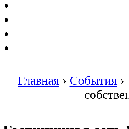
Главная
›
События
›
собстве