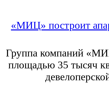
«МИЦ» построит апар
Группа компаний «МИЦ
площадью 35 тысяч кв
девелоперско