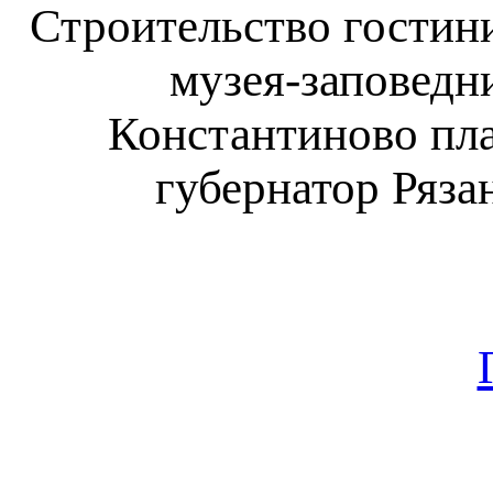
Строительство гостин
музея-заповедн
Константиново пла
губернатор Ряза