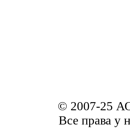
© 2007-25 А
Все права у 