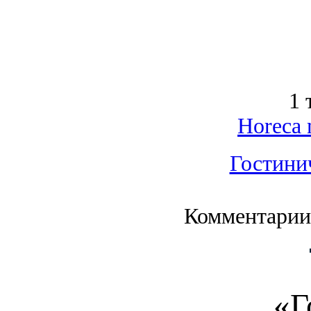
1 
Horeca 
Гостини
Комментарии
«Г