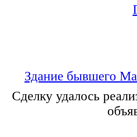
Здание бывшего Mar
Сделку удалось реализ
объя