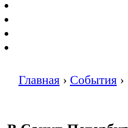
Главная
›
События
›