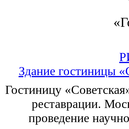
«Г
Р
Здание гостиницы «
Гостиницу «Советская»
реставрации. Мос
проведение научно