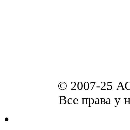
© 2007-25 А
Все права у 