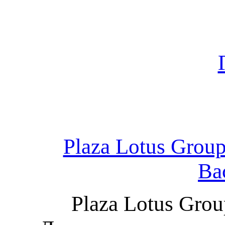
Plaza Lotus Grou
Ва
Plaza Lotus Gro