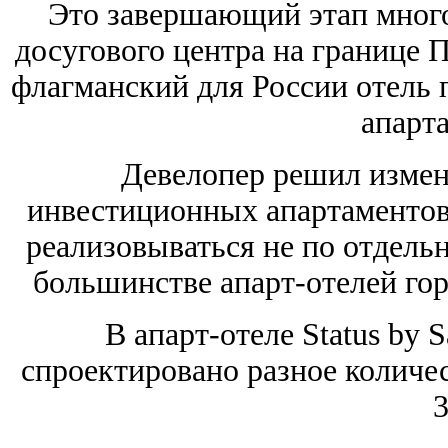
Это завершающий этап мног
досугового центра на границе 
флагманский для России отель 
апарт
Девелопер решил измен
инвестиционных апартаментов.
реализовываться не по отдельн
большинстве апарт-отелей гор
В апарт-отеле Status by 
cпроектировано разное количе
3