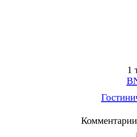
1 
BN
Гостини
Комментарии