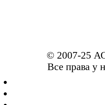
© 2007-25 А
Все права у 