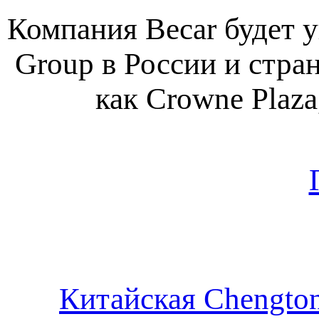
Компания Becar будет уп
Group в России и стра
как Crowne Plaza,
Китайская Chengton