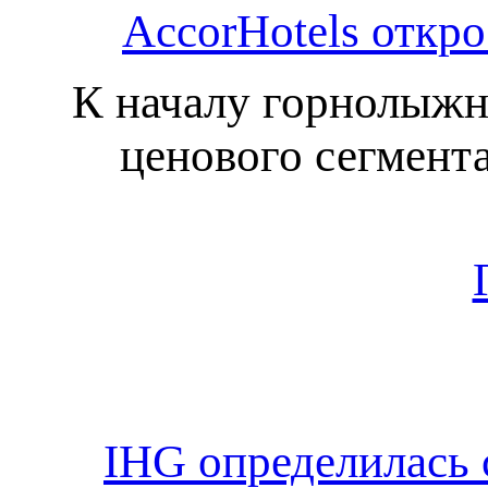
AccorHotels откро
К началу горнолыжно
ценового сегмента
IHG определилась 