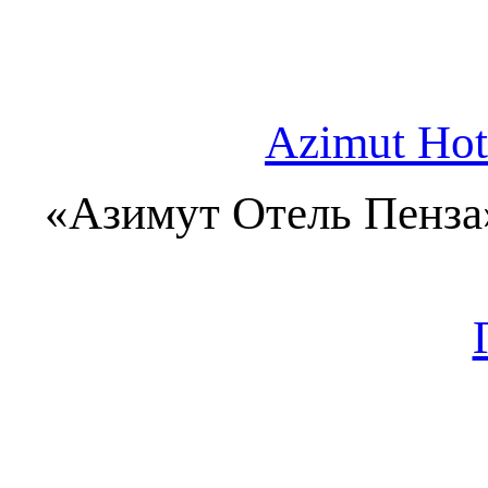
Azimut Hot
«Азимут Отель Пенза»