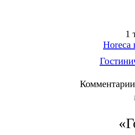
1 
Horeca 
Гостини
Комментарии
«Г