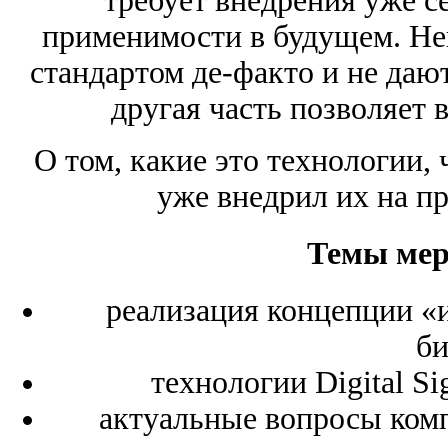
требует внедрения уже с
применимости в будущем. Не
стандартом де-факто и не даю
другая часть позволяет 
О том, какие это технологии, 
уже внедрил их на пр
Темы мер
реализация концепции «
би
технологии Digital Si
актуальные вопросы комп