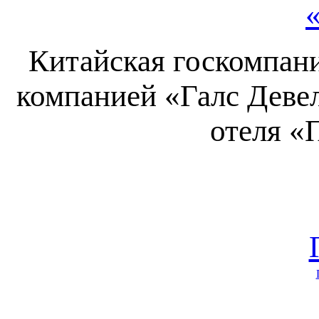
Китайская госкомпани
компанией «Галс Деве
отеля «