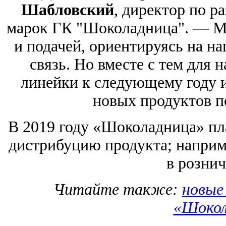
Шабловский
, директор по 
марок ГК "Шоколадница". — М
и подачей, ориентируясь на н
связь. Но вместе с тем для 
линейки к следующему году 
новых продуктов п
В 2019 году «Шоколадница» пл
дистрибуцию продукта; наприме
в рознич
Читайте также:
новые
«Шокол