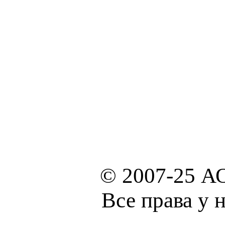
© 2007-25 А
Все права у 