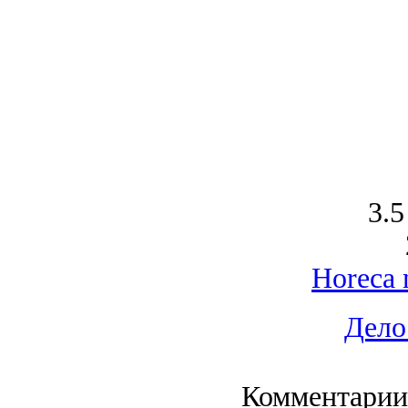
3.5
Horeca 
Дело
Комментарии