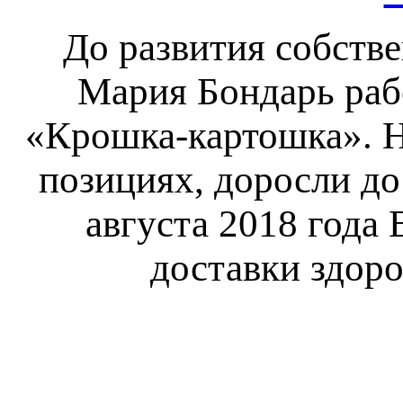
До развития собств
Мария Бондарь раб
«Крошка-картошка». Н
позициях, доросли до
августа 2018 года
доставки здор