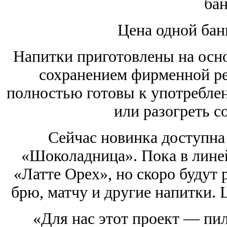
бан
Цена одной бан
Напитки приготовлены на осн
сохранением фирменной р
полностью готовы к употребле
или разогреть с
Сейчас новинка доступна
«Шоколадница». Пока в лине
«Латте Орех», но скоро будут 
брю, матчу и другие напитки. 
«Для нас этот проект — пи