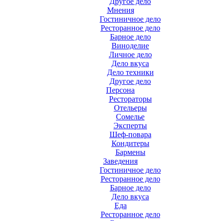
Другое дело
Мнения
Гостиничное дело
Ресторанное дело
Барное дело
Виноделие
Личное дело
Дело вкуса
Дело техники
Другое дело
Персона
Рестораторы
Отельеры
Сомелье
Эксперты
Шеф-повара
Кондитеры
Бармены
Заведения
Гостиничное дело
Ресторанное дело
Барное дело
Дело вкуса
Еда
Ресторанное дело