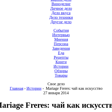
Виноделие
Личное дело
Дело вкуса
Дело техники
Другое дело
События
Интервью
Мнения
Персона
Заведения
Еда
Рецепты
Книги
Истории
Обзоры
Товары
Свое дело
Главная
›
Истории
›
Mariage Freres: чай как искусство
27 января 2014
ariage Freres: чай как искусст