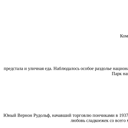
Ком
предстала и уличная еда. Наблюдалось особое раздолье национ
Парк на
Юный Вернон Рудольф, начавший торговлю пончиками в 1937 го
любовь сладкоежек со всего