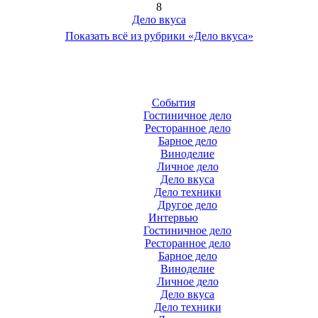
8
Дело вкуса
Показать всё из рубрики «Дело вкуса»
События
Гостиничное дело
Ресторанное дело
Барное дело
Виноделие
Личное дело
Дело вкуса
Дело техники
Другое дело
Интервью
Гостиничное дело
Ресторанное дело
Барное дело
Виноделие
Личное дело
Дело вкуса
Дело техники