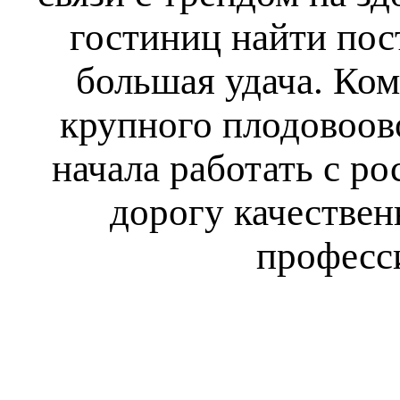
гостиниц найти пос
большая удача. Ко
крупного плодовоов
начала работать с р
дорогу качествен
професс