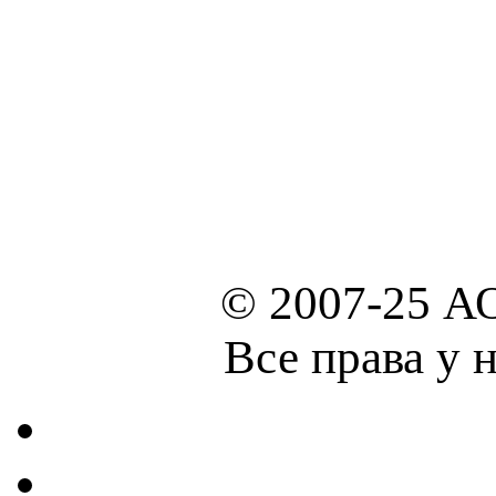
© 2007-25 А
Все права у 