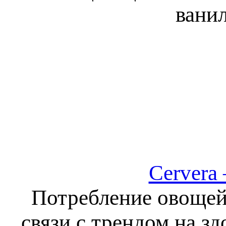
ванил
Cervera
Потребление овощей 
связи с трендом на з