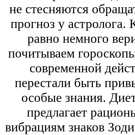
не стесняются обраща
прогноз у астролога.
равно немного вер
почитываем гороскопы.
современной дейст
перестали быть при
особые знания. Дие
предлагает рацион
вибрациям знаков Зоди