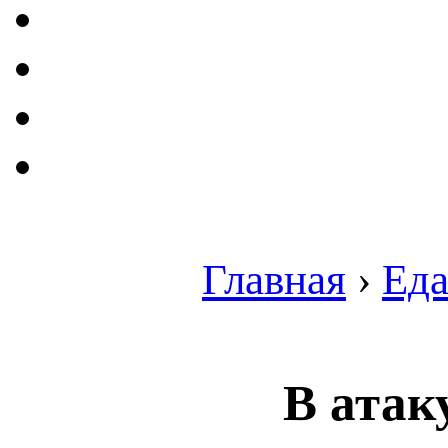
Главная
›
Ед
В атак