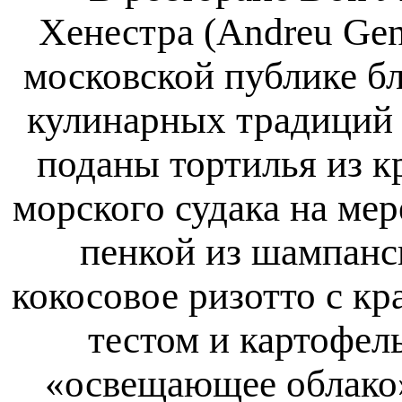
Хенестра (Andreu Gen
московской публике б
кулинарных традиций 
поданы тортилья из к
морского судака на ме
пенкой из шампанс
кокосовое ризотто с к
тестом и картофел
«освещающее облако»