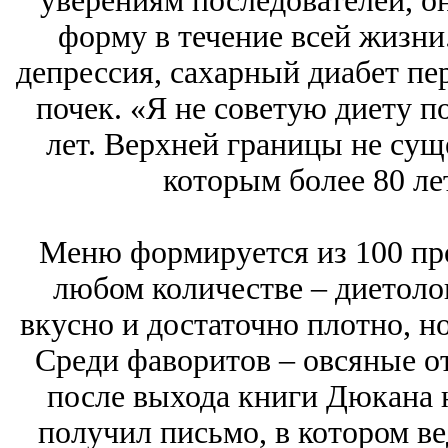
уверениям последователей, о
форму в течение всей жизни
депрессия, сахарный диабет пер
почек. «Я не советую диету п
лет. Верхней границы не суще
которым более 80 ле
Меню формируется из 100 про
любом количестве – диетолог
вкусно и достаточно плотно, н
Среди фаворитов – овсяные от
после выхода книги Дюкана н
получил письмо, в котором в