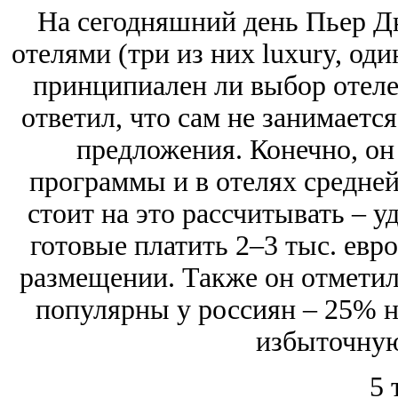
На сегодняшний день Пьер Д
отелями (три из них luxury, оди
принципиален ли выбор отеле
ответил, что сам не занимаетс
предложения. Конечно, он
программы и в отелях средней
стоит на это рассчитывать – у
готовые платить 2–3 тыс. евро
размещении. Также он отметил
популярны у россиян – 25% 
избыточную
5 