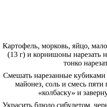
Картофель, морковь, яйцо, мало
(13 г) и корнишоны нарезать
тонко нарезат
Смешать нарезанные кубиками 
майонез, соль и смесь пяти
«колбаску» и заверну
Украсить блюдо сибулетом, че