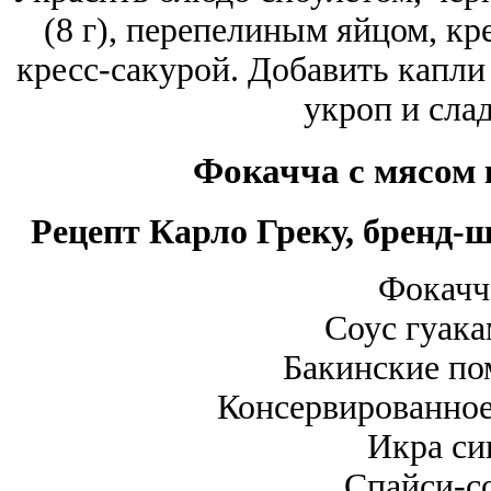
(8 г), перепелиным яйцом, кре
кресс-сакурой. Добавить капли
укроп и сла
Фокачча с мясом 
Рецепт Карло Греку, бренд-
Фокачч
Соус гуака
Бакинские по
Консервированное
Икра си
Спайси-с