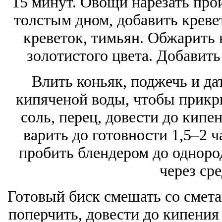
15 минут. Овощи нарезать про
толстым дном, добавить креве
креветок, тимьян. Обжарить 
золотистого цвета. Добавить
Влить коньяк, поджечь и да
кипяченой воды, чтобы прикр
соль, перец, довести до кипен
варить до готовности 1,5–2 
пробить блендером до одноро
через сре
Готовый биск смешать со сметан
поперчить, довести до кипения