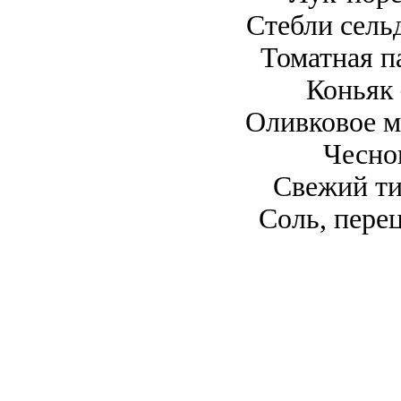
Стебли сель
Томатная п
Коньяк
Оливковое м
Чесно
Свежий ти
Соль, пере