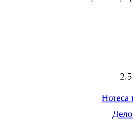
2.5
Horeca 
Дело