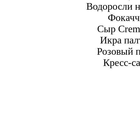
Водоросли н
Фокачч
Сыр Creme
Икра пал
Розовый п
Кресс-са