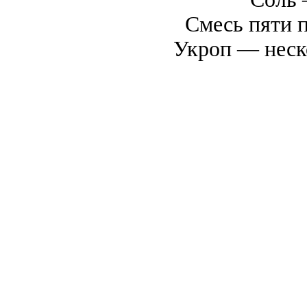
Смесь пяти п
Укроп — неск