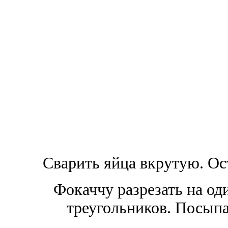
Сварить яйца вкрутую. Ост
Фокаччу разрезать на од
треугольников. Посып