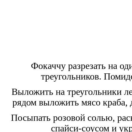
Фокаччу разрезать на од
треугольников. Помид
Выложить на треугольники ле
рядом выложить мясо краба, 
Посыпать розовой солью, ра
спайси-соусом и укр