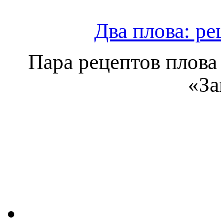
Два плова: р
Пара рецептов плова
«За