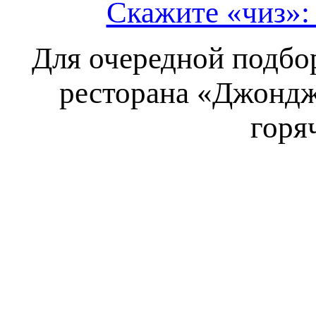
Скажите «чиз»:
Для очередной подбо
ресторана «Джондж
горя