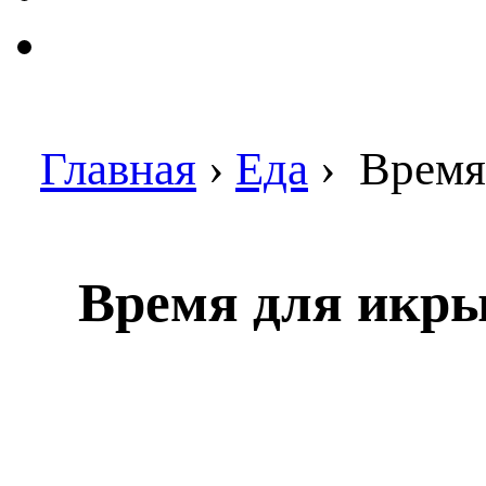
Главная
›
Еда
›
Время 
Время для икры