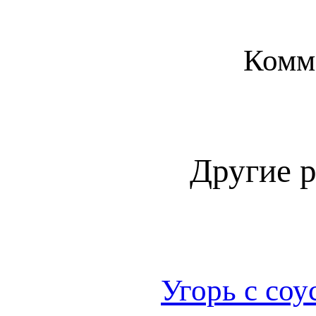
Комм
Другие 
Угорь с соу