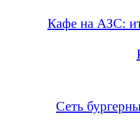
Кафе на АЗС: и
Сеть бургерн