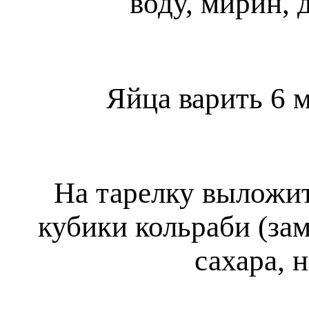
воду, мирин, 
Яйца варить 6 м
На тарелку выложит
кубики кольраби (зам
сахара, 