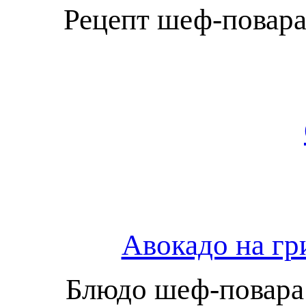
Рецепт шеф-повара
Авокадо на гр
Блюдо шеф-повара 