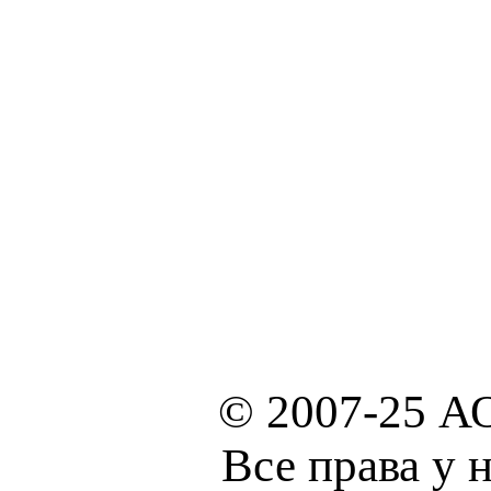
© 2007-25 А
Все права у 