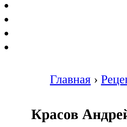
Главная
›
Реце
Красов Андрей