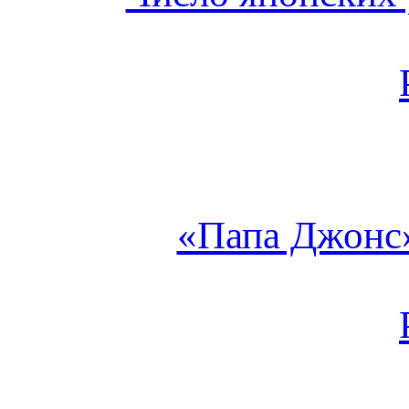
«Папа Джонс»