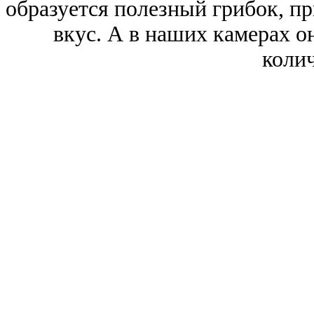
образуется полезный грибок, 
вкус. А в наших камерах о
колич