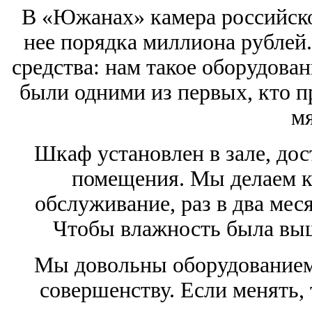
В «Южанах» камера российско
нее порядка миллиона рублей.
средства: нам такое оборудова
были одними из первых, кто п
мя
Шкаф установлен в зале, дос
помещения. Мы делаем к
обслуживание, раз в два мес
Чтобы влажность была выш
Мы довольны оборудованием. 
совершенству. Если менять,