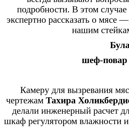
подробности. В этом случае
экспертно рассказать о мясе —
нашим стейкам
Була
шеф-повар
Камеру для вызревания мяс
чертежам
Тахира Холикберди
делали инженерный расчет дл
шкаф регулятором влажности и