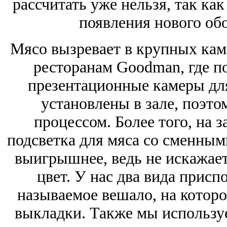
рассчитать уже нельзя, так как
появления нового обо
Мясо вызревает в крупных каме
ресторанам Goodman, где п
презентационные камеры для
установлены в зале, поэто
процессом. Более того, на 
подсветка для мяса со сменным
выигрышнее, ведь не искажае
цвет. У нас два вида присп
называемое вешало, на которо
выкладки. Также мы использу