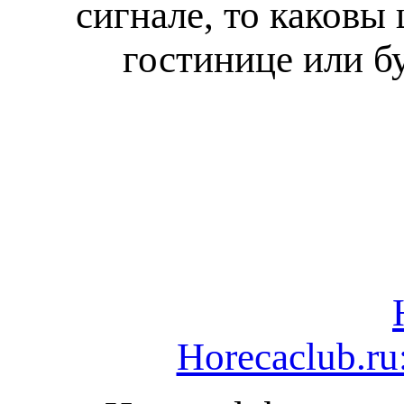
сигнале, то каковы 
гостинице или б
Horecaclub.r