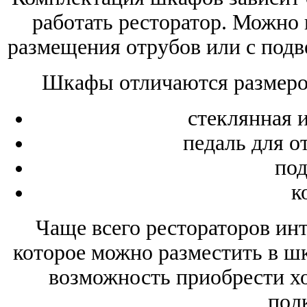
работать ресторатор. Можно 
размещения отрубов или с подв
Шкафы отличаются размером
стеклянная и
педаль для о
под
к
Чаще всего рестораторов инт
которое можно разместить в шк
возможность приобрести хо
пол