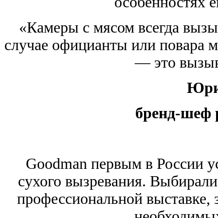
особенностях е
«Камеры с мясом всегда вызы
случае официанты или повара мо
— это вызыв
Юри
бренд-шеф 
Goodman первым в России у
сухого вызревания. Выбирали
профессиональной выставке, з
необходимых