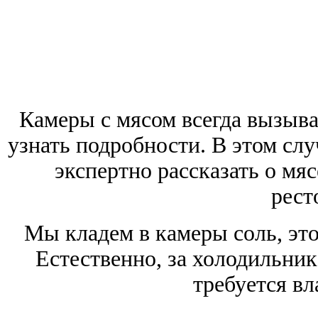
Камеры с мясом всегда вызыва
узнать подробности. В этом сл
экспертно рассказать о мя
рест
Мы кладем в камеры соль, эт
Естественно, за холодильни
требуется вл