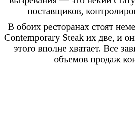
вызревания — это некий стату
поставщиков, контролирова
В обоих ресторанах стоят неме
Contemporary Steak их две, и он
этого вполне хватает. Все за
объемов продаж кон