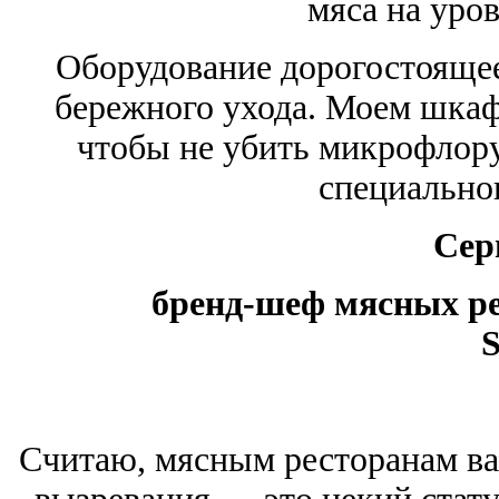
мяса на уров
Оборудование дорогостоящее
бережного ухода. Моем шкаф
чтобы не убить микрофлору
специально
Сер
бренд-шеф мясных ре
S
Считаю, мясным ресторанам ва