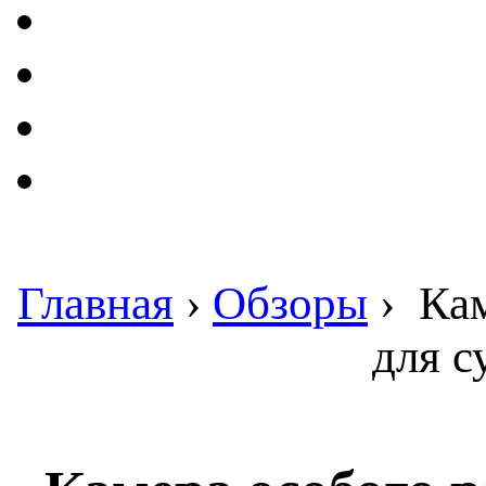
Главная
›
Обзоры
›
Кам
для с