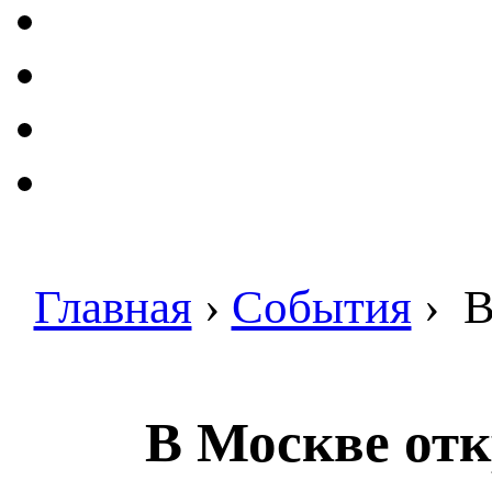
Главная
›
События
›
В
В Москве от