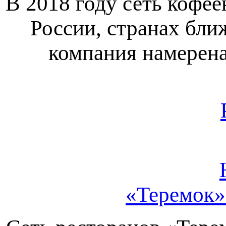
В 2018 году сеть кофе
России, странах бли
компания намерена
«Теремок»