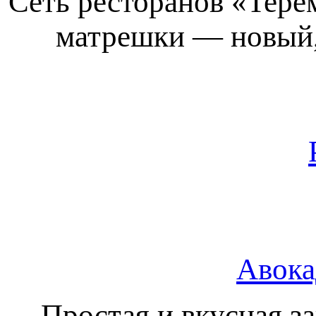
Cеть ресторанов «Тере
матрешки — новый,
Авока
Простая и вкусная з