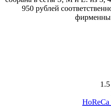
950 рублей соответственно
фирменные
1.5
HoReCa 