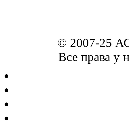
© 2007-25 А
Все права у 