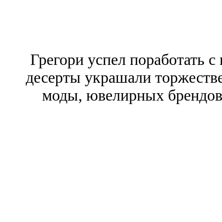
Грегори успел поработать с
десерты украшали торжеств
моды, ювелирных брендов