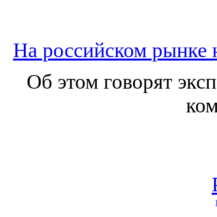
На российском рынке 
Об этом говорят экс
ком