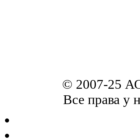
© 2007-25 А
Все права у 