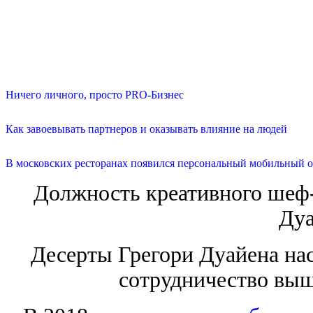
Ничего личного, просто PRO-Бизнес
Как завоевывать партнеров и оказывать влияние на людей
В московских ресторанах появился персональный мобильный о
Должность креативного шеф-
Дуа
Десерты Грегори Дуайена нас
сотрудничество выш