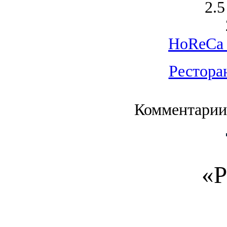
2.5
HoReCa 
Рестора
Комментарии
«Р