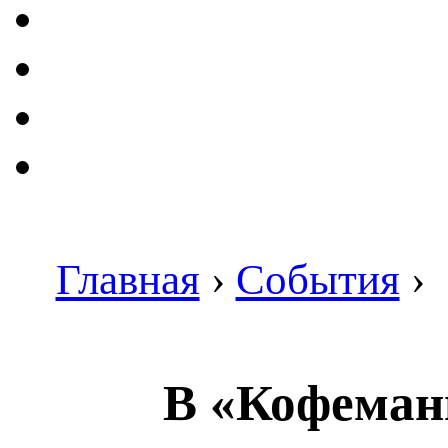
Главная
›
События
›
В «Кофеман