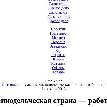
Виноделие
Личное дело
Дело вкуса
Дело техники
Другое дело
События
Интервью
Мнения
Персона
Заведения
Еда
Рецепты
Книги
Истории
Обзоры
Товары
Свое дело
›
Интервью
›
Румыния как винодельческая страна — работа над
1 октября 2013
инодельческая страна — рабо