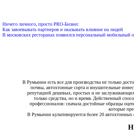
Ничего личного, просто PRO-Бизнес
Как завоевывать партнеров и оказывать влияние на людей
В московских ресторанах появился персональный мобильный о
В Румынии есть все для производства не только дост
почвы, автохтонные сорта и внушительные инвес
репутацией дешевых, простых и не заслуживающи
только средства, но и время. Действенный спос
профессионалов: сначала достойные образцы оценя
которые пр
В Румынии культивируются более 20 автохтонных с
Н