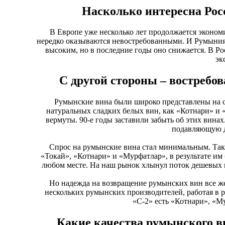
Насколько интересна Ро
В Европе уже несколько лет продолжается экономи
нередко оказываются невостребованными. И Румыния 
высоким, но в последние годы оно снижается. В Ро
эк
С другой стороны – востреб
Румынские вина были широко представлены на с
натуральных сладких белых вин, как «Котнари» и 
вермуты. 90-е годы заставили забыть об этих вина
подавляющую д
Спрос на румынские вина стал минимальным. Такж
«Токай», «Котнари» и «Мурфатлар», в результате и
любом месте. На наш рынок хлынул поток дешевых и
Но надежда на возвращение румынских вин все же
нескольких румынских производителей, работая в 
«С-2» есть «Котнари», «Му
Какие качества румынского ви