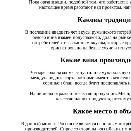
Пока организации, подобной тем, что работают в 
настоящее время работают над проектом, на
Каковы традици
В последние двадцать лет вкусы румынского потреб
белого вина взамен полусладкого, доля на рынке
потребителей с изысканным вкусом, которые ор
ориентировано на белые сухие и полус
Какие вина производ
Четыре года назад мы запустили самую большую 
международные сорта, которые имеют значительн
совиньон блан, всегда будут представлять 
Наши цены отражают качество продукции. Мы про
качество наших продуктов, поэтому 
Какое место в объ
В данный момент Россия не является основным потре
производителей. Спрос со стороны российских имп