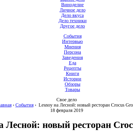
Виноделие
Личное дело
Дело вкуса
Дело техники
Другое дело
События
Интервью
Мнения
Персона
Заведения
Еда
Рецепты
Книги
Истории
Обзоры
Товары
Свое дело
авная
›
События
›
Lesnoy на Лесной: новый ресторан Crocus Gr
18 февраля 2019
а Лесной: новый ресторан Cro