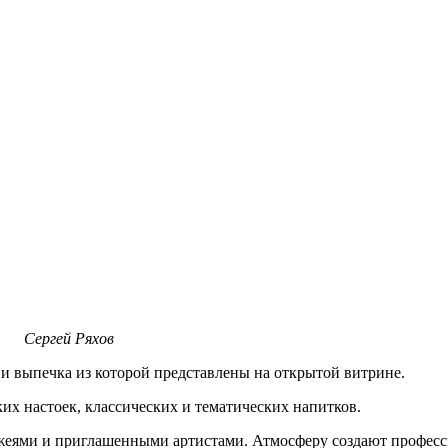
Сергей Ряхов
 и выпечка из которой представлены на открытой витрине.
их настоек, классических и тематических напитков.
джеями и приглашенными артистами. Атмосферу создают профес