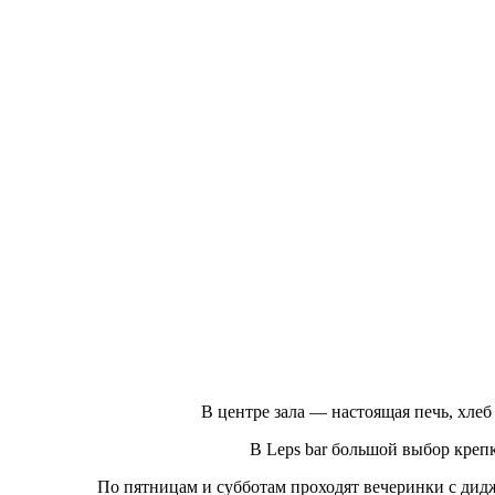
В центре зала — настоящая печь, хлеб
В Leps bar большой выбор крепк
По пятницам и субботам проходят вечеринки с ди