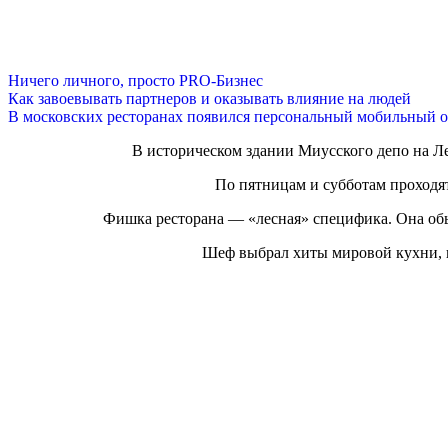
Ничего личного, просто PRO-Бизнес
Как завоевывать партнеров и оказывать влияние на людей
В московских ресторанах появился персональный мобильный о
В историческом здании Миусского депо на Л
По пятницам и субботам проходя
Фишка ресторана — «лесная» специфика. Она обы
Шеф выбрал хиты мировой кухни, н