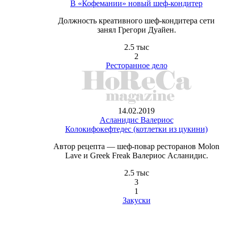
В «Кофемании» новый шеф-кондитер
Должность креативного шеф-кондитера сети
занял Грегори Дуайен.
2.5 тыс
2
Ресторанное дело
14.02.2019
Асланидис Валериос
Колокифокефтедес (котлетки из цукини)
Автор рецепта — шеф-повар ресторанов Molon
Lave и Greek Freak Валериос Асланидис.
2.5 тыс
3
1
Закуски