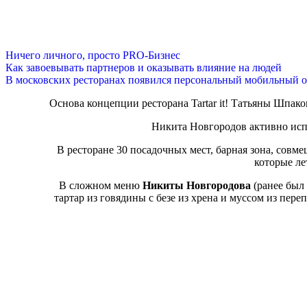
Ничего личного, просто PRO-Бизнес
Как завоевывать партнеров и оказывать влияние на людей
В московских ресторанах появился персональный мобильный о
Основа концепции ресторана Tartar it! Татьяны Шпак
Никита Новгородов активно исп
В ресторане 30 посадочных мест, барная зона, совме
которые ле
В сложном меню
Никиты Новгородова
(ранее был
тартар из говядины с безе из хрена и муссом из переп