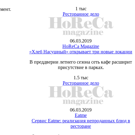
1 тыс
мент.
Ресторанное дело
06.03.2019
HoReCa Magazine
«Хлеб Насущный» открывает три новые локации
В преддверии летнего сезона сеть кафе расширит
присутствие в парках.
1.5 тыс
Ресторанное дело
06.03.2019
Eatme
Сервис Eatme: реализация непроданных блюд в
ресторане