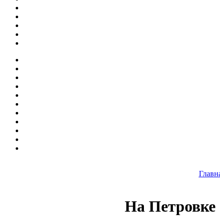
Главн
На Петровке