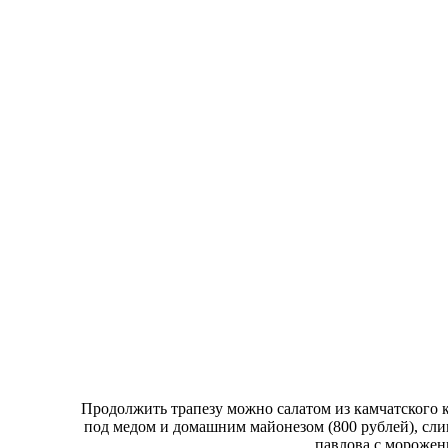
Продолжить трапезу можно салатом из камчатского к
под медом и домашним майонезом (800 рублей), сли
павлова с морожен