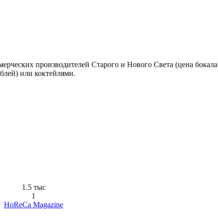
рческих производителей Старого и Нового Света (цена бокала 
блей) или коктейлями.
1.5 тыс
1
HoReCa Magazine