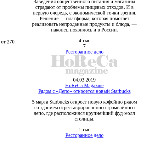
Заведения общественного питания и магазины
страдают от проблемы пищевых отходов. И в
первую очередь, с экономической точки зрения.
Решение — платформа, которая помогает
реализовать непроданные продукты и блюда, —
наконец появилось и в России.
4 тыс
от 270
7
Ресторанное дело
04.03.2019
HoReCa Magazine
Рядом с «Депо» откроется новый Starbucks
5 марта Starbucks откроет новую кофейню рядом
со зданием отреставрированного трамвайного
депо, где расположился крупнейший фуд-молл
столицы.
1 тыс
Ресторанное дело