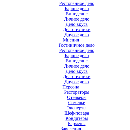
Ресторанное дело
Барное дело
Виноделие
Личное дело
Дело вкуса
Дело техники
Другое дело
Мнения
Гостиничное дело
Ресторанное дело
Барное дело
Виноделие
Личное дело
Дело вкуса
Дело техники
Другое дело
Персона
Рестораторы
Отельеры
Сомелье
Эксперты
Шеф-повара
Кондитеры
Бармены
Заведения