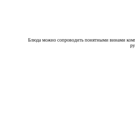
Блюда можно сопроводить понятными винами комме
ру