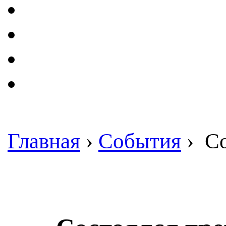
Главная
›
События
›
Со