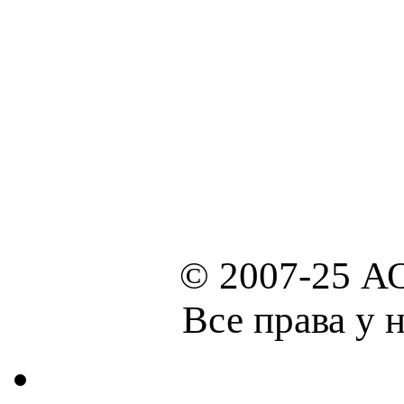
© 2007-25 А
Все права у 