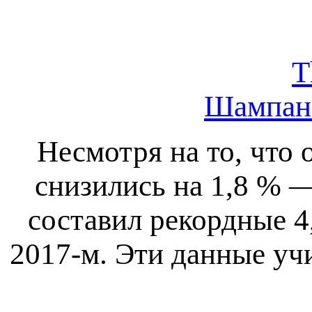
T
Шампанс
Несмотря на то, что 
снизились на 1,8 % 
составил рекордные 4
2017-м. Эти данные уч