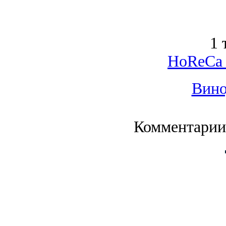
1 
HoReCa 
Вино
Комментарии