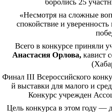
боролись 25 участн
«Несмотря на сложные воп
спокойствие и уверенность 
побе
Всего в конкурсе приняли у
Анастасия Орлова,
кавист с
(Хаба
Финал III Всероссийского конку
й выставки для малого и сред
Конкурс учрежден Ассоц
Цель конкурса в этом году — д