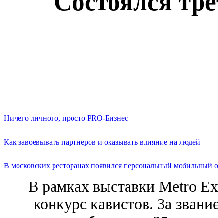
Состоялся тре
Ничего личного, просто PRO-Бизнес
Как завоевывать партнеров и оказывать влияние на людей
В московских ресторанах появился персональный мобильный о
В рамках выставки Metro Ex
конкурс кавистов. За звани