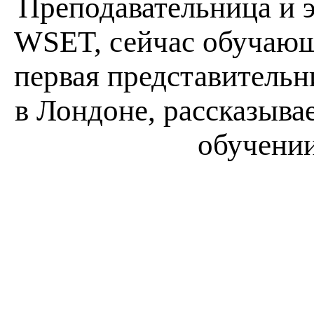
Преподавательница и 
WSET, сейчас обучающа
первая представитель
в Лондоне, рассказыва
обучении