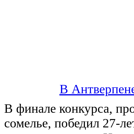
В Антверпене
В финале конкурса, п
сомелье, победил 27-л