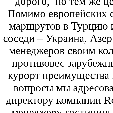
дорого, по тем же ц
Помимо европейских 
маршрутов в Турцию и
соседи – Украина, Азе
менеджеров своим кол
противовес зарубежн
курорт преимущества 
вопросы мы адресова
директору компании Re
менеджеру гостиницы 