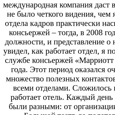
международная компания даст в
не было четкого видения, чем 
отдела кадров практически нас
консьержей – тогда, в 2008 год
должности, и представление о 
увидел, как работает отдел, я п
службе консьержей «Марриотт 
года. Этот период оказался о
множество полезных контактов
всеми отделами. Сложилось п
работает отель. Каждый день
были разными: от организации