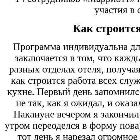
участия в 
Как строитс
Программа индивидуальна дл
заключается в том, что кажд
разных отделах отеля, получа
как строится работа всех слу
кухне. Первый день запомнилс
не так, как я ожидал, и ока
Накануне вечером я закончил 
утром переоделся в форму повар
тот день я нарезал огромно