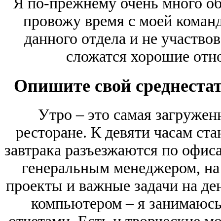
Я по-прежнему очень много о
провожу время с моей коман
данного отдела и не участвова
сложатся хорошие отн
Опишите свой среднестат
Утро – это самая загруженн
ресторане. К девяти часам ста
завтрака разъезжаются по офиса
генеральным менеджером, на
проекты и важные задачи на ден
компьютером – я занимаюсь