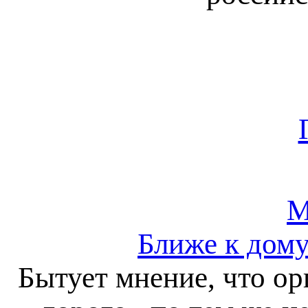
М
Ближе к дому
Бытует мнение, что о