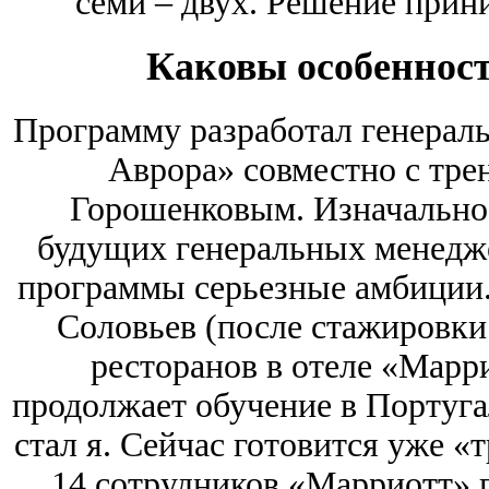
семи – двух. Решение прин
Каковы особеннос
Программу разработал генерал
Аврора» совместно с тр
Горошенковым. Изначально 
будущих генеральных менеджер
программы серьезные амбиции.
Соловьев (после стажировки
ресторанов в отеле «Марри
продолжает обучение в Португа
стал я. Сейчас готовится уже «
14 сотрудников «Марриотт» 