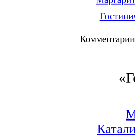
Гостини
Комментарии
«Г
М
Катали