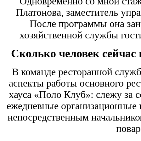
Одновременно со мной стаж
Платонова, заместитель упр
После программы она зан
хозяйственной службы гост
Сколько человек сейчас
В команде ресторанной службы
аспекты работы основного рес
хауса «Поло Клуб»: слежу за 
ежедневные организационные 
непосредственным начальником
повар