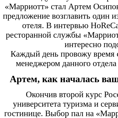
«Марриотт» стал Артем Осипов
предложение возглавить один и
отеля. В интервью HoReC
ресторанной службы «Марриотт
интересно под
Каждый день провожу время с
менеджером данного отдела и
Артем, как началась ва
Окончив второй курс Рос
университета туризма и серви
гостинице. Выбор пал на «Марр