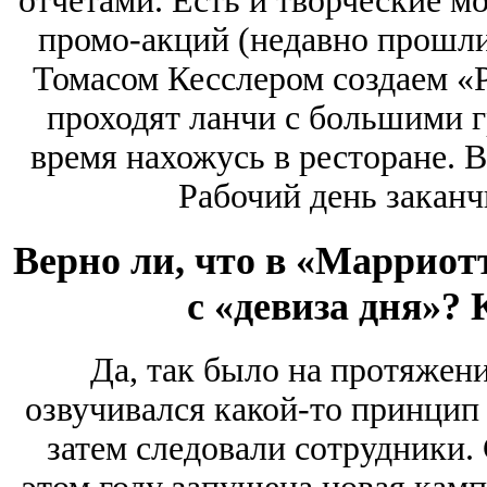
отчетами. Есть и творческие м
промо-акций (недавно прошли
Томасом Кесслером создаем «
проходят ланчи с большими г
время нахожусь в ресторане. В
Рабочий день заканч
Верно ли, что в «Марриот
с «девиза дня»? 
Да, так было на протяжен
озвучивался какой-то принцип
затем следовали сотрудники.