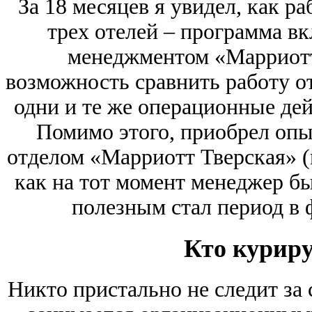
За 18 месяцев я увидел, как 
трех отелей – программа вк
менеджментом «Марриотт
возможность сравнить работу от
одни и те же операционные дей
Помимо этого, приобрел опы
отделом «Марриотт Тверская» (м
как на тот момент менеджер бы
полезным стал период в 
Кто куриру
Никто пристально не следит за 