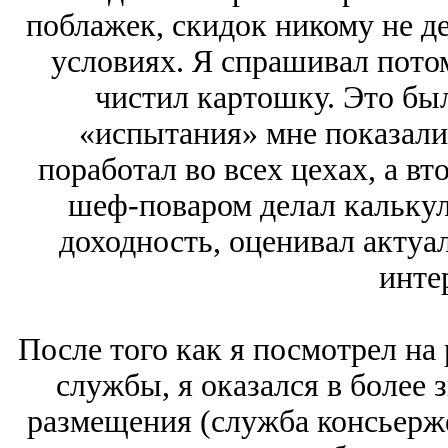
поблажек, скидок никому не де
условиях. Я спрашивал потом
чистил картошку. Это бы
«испытания» мне показали 
поработал во всех цехах, а в
шеф-поваром делал кальку
доходность, оценивал актуа
инте
После того как я посмотрел на
службы, я оказался в более 
размещения (служба консьерже