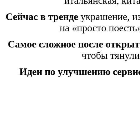
итальянская, кита
Сейчас в тренде
украшение, и
на «просто поесть
Самое сложное после откры
чтобы тянули
Идеи по улучшению серви