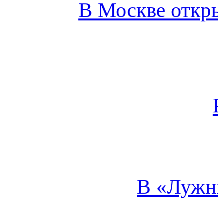
В Москве откры
В «Лужни