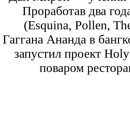
Проработав два год
(Esquina, Pollen, T
Гаггана Ананда в банг
запустил проект Holy
поваром ресторан