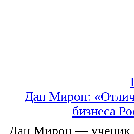
Дан Мирон: «Отлич
бизнеса Р
Дан Мирон — ученик 