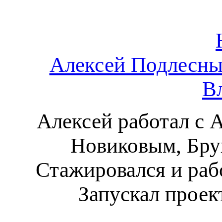
Алексей Подлесны
В
Алексей работал с 
Новиковым, Бру
Стажировался и раб
Запускал проек