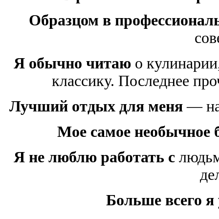
Образцом в профессиональ
сов
Я обычно читаю
о кулинарии,
классику. Последнее пр
Лучший отдых для меня
— на
Мое самое необычное 
Я не люблю работать с
людьм
де
Больше всего я 