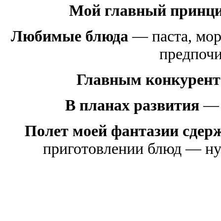
Мой главный принци
Любимые блюда
— паста, мор
предпочи
Главным конкурент
В планах развития
— 
Полет моей фантазии сдер
приготовлении блюд — ну