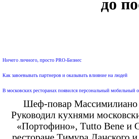
до п
Ничего личного, просто PRO-Бизнес
Как завоевывать партнеров и оказывать влияние на людей
В московских ресторанах появился персональный мобильный о
Шеф-повар Массимилиано 
Руководил кухнями московских
«Портофино», Tutto Bene и Gi
ресторане Тимура Ланского и