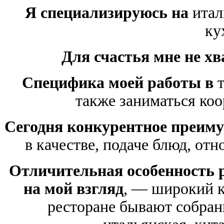
Я специализируюсь на
итал
ку
Для счастья мне не хв
Специфика моей работы
в
также заниматься коо
Сегодня конкурентное преиму
в качестве, подаче блюд, от
Отличительная особенность р
на мой взгляд
, — широкий к
ресторане бывают собран