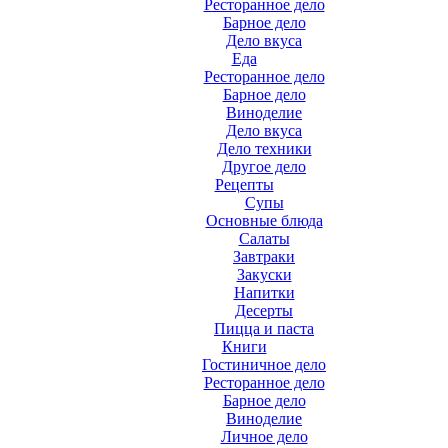
Ресторанное дело
Барное дело
Дело вкуса
Еда
Ресторанное дело
Барное дело
Виноделие
Дело вкуса
Дело техники
Другое дело
Рецепты
Супы
Основные блюда
Салаты
Завтраки
Закуски
Напитки
Десерты
Пицца и паста
Книги
Гостиничное дело
Ресторанное дело
Барное дело
Виноделие
Личное дело