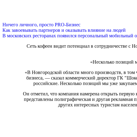
Ничего личного, просто PRO-Бизнес
Как завоевывать партнеров и оказывать влияние на людей
В московских ресторанах появился персональный мобильный о
Сеть кофеен видит потенциал в сотрудничестве с Н
«Несколько позиций м
«В Новгородской области много производств, в том 
бизнеса, — сказал коммерческий директор ГК "Шо
российские. Несколько позиций мы уже закупаем
Он отметил, что компания намерена открыть первую 
представлены полиграфическая и другая рекламная п
других интересных туристам населе