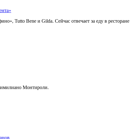
ента»
», Tutto Bene и Gilda. Сейчас отвечает за еду в ресторане
ссимилиано Монтироли.
ранов