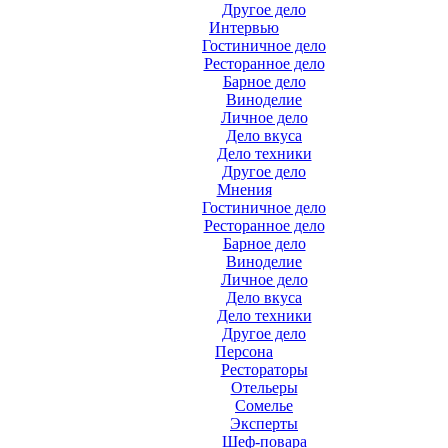
Другое дело
Интервью
Гостиничное дело
Ресторанное дело
Барное дело
Виноделие
Личное дело
Дело вкуса
Дело техники
Другое дело
Мнения
Гостиничное дело
Ресторанное дело
Барное дело
Виноделие
Личное дело
Дело вкуса
Дело техники
Другое дело
Персона
Рестораторы
Отельеры
Сомелье
Эксперты
Шеф-повара