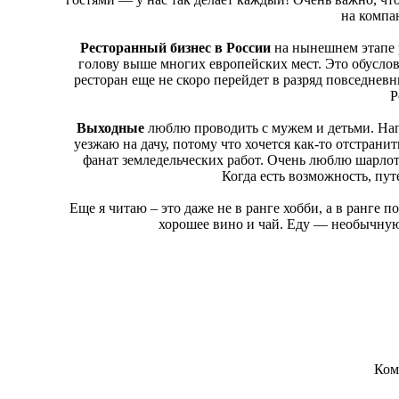
на компан
Ресторанный бизнес в России
на нынешнем этапе 
голову выше многих европейских мест. Это обуслов
ресторан еще не скоро перейдет в разряд повседневн
Р
Выходные
люблю проводить с мужем и детьми. Нап
уезжаю на дачу, потому что хочется как-то отстранит
фанат земледельческих работ. Очень люблю шарлотк
Когда есть возможность, пу
Еще я читаю – это даже не в ранге хобби, а в ранге 
хорошее вино и чай. Еду — необычную
Ком