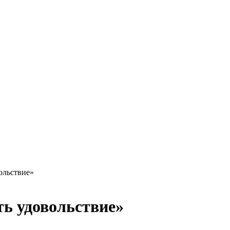
ольствие»
ть удовольствие»