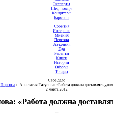
Эксперты
Шеф-повара
Кондитеры
Бармены
События
Интервью
Мнения
Персона
Заведения
Еда
Рецепты
Книги
Истории
Обзоры
Товары
Свое дело
›
Персона
›
Анастасия Татулова: «Работа должна доставлять удов
2 марта 2012
ова: «Работа должна доставля