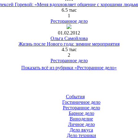
лексей Горевой: «Меня вдохновляет общение с хорошими людьм
6.5 тыс
1
Ресторанное дело
01.02.2012
Ольга Самойлова
Жизнь после Нового года: зимние мероприятия
4.5 тыс
2
Ресторанное дело
Показать всё из рубрики «Ресторанное дело»
События
Гостиничное дело
Ресторанное дело
Барное дело
Виноделие
Личное дело
Дело вкуса
Дело техники