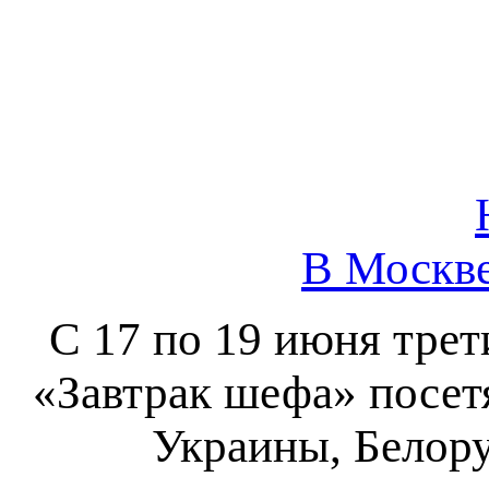
В Москве
С 17 по 19 июня тр
«Завтрак шефа» посетя
Украины, Белору