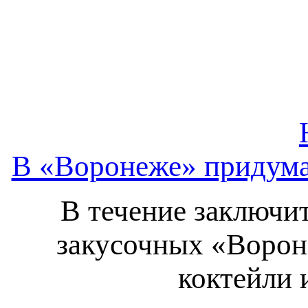
В «Воронеже» придума
В течение заключи
закусочных «Вороне
коктейли 