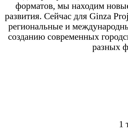
форматов, мы находим новы
развития. Сейчас для Ginza Pro
региональные и международны
созданию современных городс
разных ф
1 