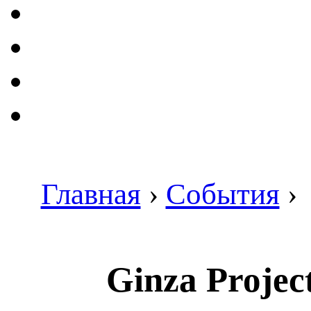
Главная
›
События
›
Ginza Projec