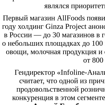
являлся приорите
Первый магазин AllFoods появил
году холдинг Ginza Project ано
в России — до 30 магазинов в 
о небольших площадках до 100 
овощи, молочная продукция и 
от 800
Гендиректор «Infoline-Ана
считает, что одной из прич
продовольственной розничн
конкуренция в этом сегменте