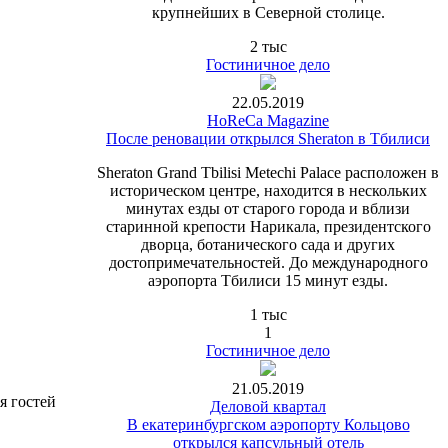
крупнейших в Северной столице.
2 тыс
Гостиничное дело
22.05.2019
HoReCa Magazine
После реновации открылся Sheraton в Тбилиси
Sheraton Grand Tbilisi Metechi Palace расположен в
историческом центре, находится в нескольких
минутах езды от старого города и вблизи
старинной крепости Нарикала, президентского
дворца, ботанического сада и других
достопримечательностей. До международного
аэропорта Тбилиси 15 минут езды.
1 тыс
1
Гостиничное дело
21.05.2019
я гостей
Деловой квартал
В екатеринбургском аэропорту Кольцово
открылся капсульный отель