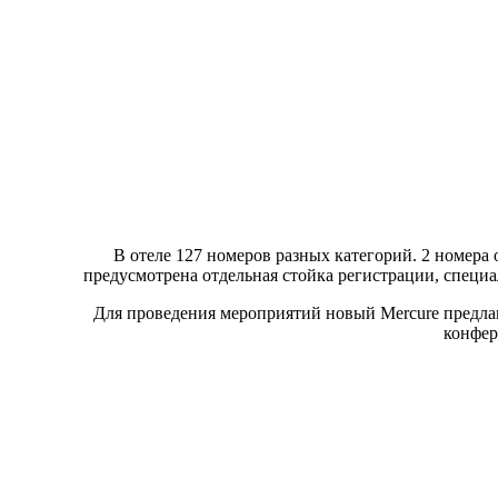
В отеле 127 номеров разных категорий. 2 номера
предусмотрена отдельная стойка регистрации, специал
Для проведения мероприятий новый Mercure предлаг
конфер