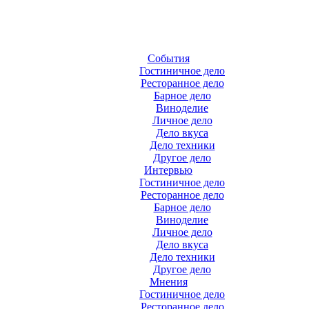
События
Гостиничное дело
Ресторанное дело
Барное дело
Виноделие
Личное дело
Дело вкуса
Дело техники
Другое дело
Интервью
Гостиничное дело
Ресторанное дело
Барное дело
Виноделие
Личное дело
Дело вкуса
Дело техники
Другое дело
Мнения
Гостиничное дело
Ресторанное дело