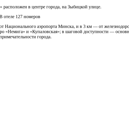
 расположен в центре города, на Зыбицкой улице.
В отеле 127 номеров
 от Национального аэропорта Минска, и в 3 км — от железнодор
тро «Немига» и «Купаловская»; в шаговой доступности — основ
примечательности города.