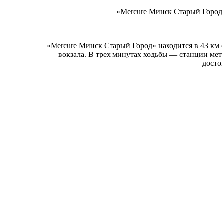
«Mercure Минск Старый Город»
«Mercure Минск Старый Город» находится в 43 км
вокзала. В трех минутах ходьбы — станции ме
досто