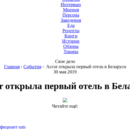
Интервью
Мнения
Персона
Заведения
Еда
Рецепты
Книги
Истории
Обзоры
Товары
Свое дело
Главная
›
События
›
Accor открыла первый отель в Беларуси
30 мая 2019
r открыла первый отель в Бел
Читайте ещё:
фициант eats