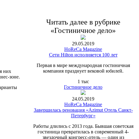
Читать далее в рубрике
«Гостиничное дело»
29.05.2019
HoReCa Magazine
Сети Hilton исполняется 100 лет
Первая в мире международная гостиничная
компания празднует вековой юбилей.
я них
нес-зоне.
1 тыс
Гостиничное дело
варианты
24.05.2019
HoReCa Magazine
Завершилась реновация «Azimut Отель Санкт-
Петербург»
Работы длились с 2013 года. Бывшая советская
гостиница превратилась в современный 4-
звездочный конгресс-отель — один из