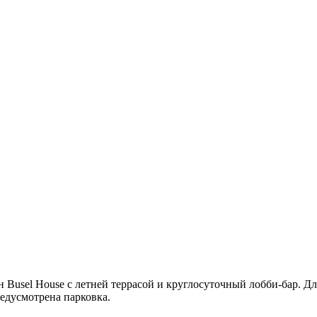
н Busel House с летней террасой и круглосуточный лобби-бар. Дл
едусмотрена парковка.