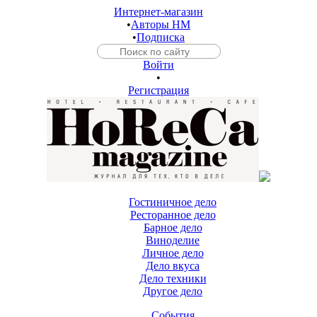
Интернет-магазин
•
Авторы HM
•
Подписка
Войти
•
Регистрация
Гостиничное дело
Ресторанное дело
Барное дело
Виноделие
Личное дело
Дело вкуса
Дело техники
Другое дело
События