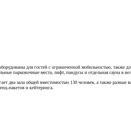
 оборудованы для гостей с ограниченной мобильностью, также дл
ьные парковочные места, лифт, пандусы и отдельная сауна в вел
ает два зала общей вместимостью 130 человек, а также разные 
енц-пакетов и кейтеринга.