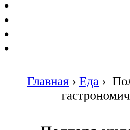
Главная
›
Еда
›
Пол
гастрономич