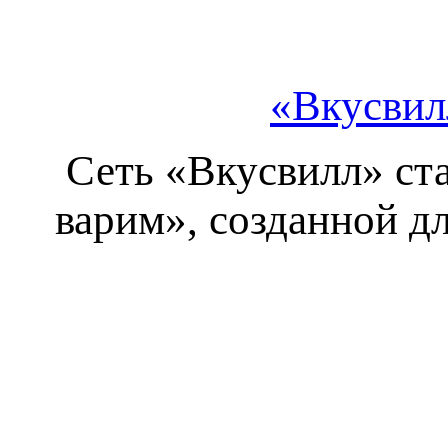
«Вкусвил
Сеть «Вкусвилл» ст
варим», созданной д