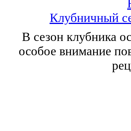
Клубничный се
В сезон клубника ос
особое внимание по
рец