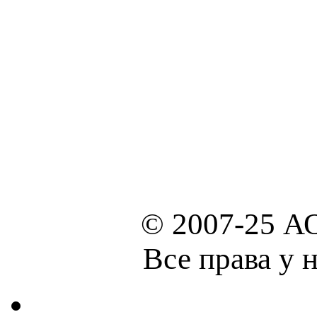
© 2007-25 А
Все права у 