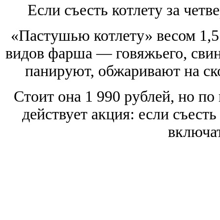
Если съесть котлету за четве
«Пастушью котлету» весом 1,5
видов фарша — говяжьего, свино
панируют, обжаривают на ско
Стоит она 1 990 рублей, но по
действует акция: если съесть 
включат