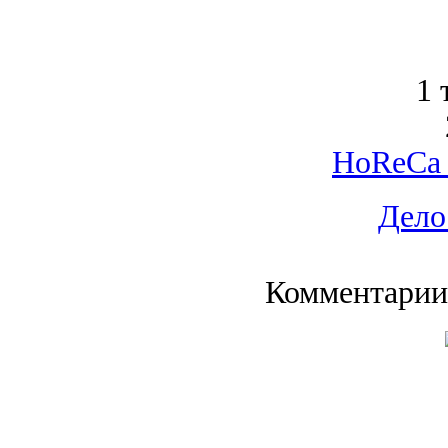
1 
HoReCa 
Дело
Комментарии