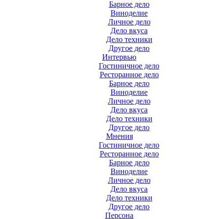
Барное дело
Виноделие
Личное дело
Дело вкуса
Дело техники
Другое дело
Интервью
Гостиничное дело
Ресторанное дело
Барное дело
Виноделие
Личное дело
Дело вкуса
Дело техники
Другое дело
Мнения
Гостиничное дело
Ресторанное дело
Барное дело
Виноделие
Личное дело
Дело вкуса
Дело техники
Другое дело
Персона