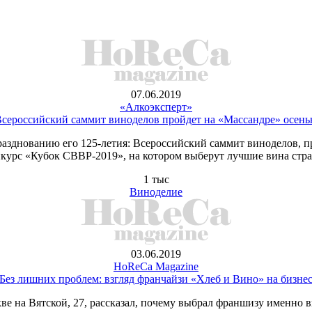
07.06.2019
«Алкоэксперт»
сероссийский саммит виноделов пройдет на «Массандре» осен
азднованию его 125-летия: Всероссийский саммит виноделов, п
курс «Кубок СВВР-2019», на котором выберут лучшие вина стр
1 тыс
Виноделие
03.06.2019
HoReCa Magazine
Без лишних проблем: взгляд франчайзи «Хлеб и Вино» на бизне
е на Вятской, 27, рассказал, почему выбрал франшизу именно ви