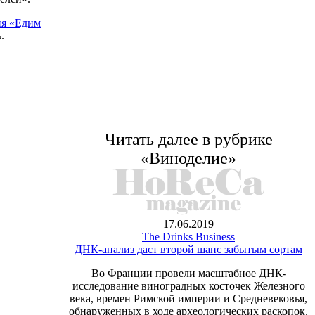
ия «Едим
.
Читать далее в рубрике
«Виноделие»
17.06.2019
The Drinks Business
ДНК-анализ даст второй шанс забытым сортам
Во Франции провели масштабное ДНК-
исследование виноградных косточек Железного
века, времен Римской империи и Средневековья,
обнаруженных в ходе археологических раскопок.