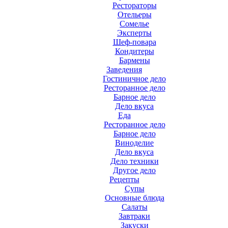
Рестораторы
Отельеры
Сомелье
Эксперты
Шеф-повара
Кондитеры
Бармены
Заведения
Гостиничное дело
Ресторанное дело
Барное дело
Дело вкуса
Еда
Ресторанное дело
Барное дело
Виноделие
Дело вкуса
Дело техники
Другое дело
Рецепты
Супы
Основные блюда
Салаты
Завтраки
Закуски