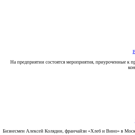
В
На предприятии состоятся мероприятия, приуроченные к пр
кон
Бизнесмен Алексей Колядин, франчайзи «Хлеб и Вино» в Москв