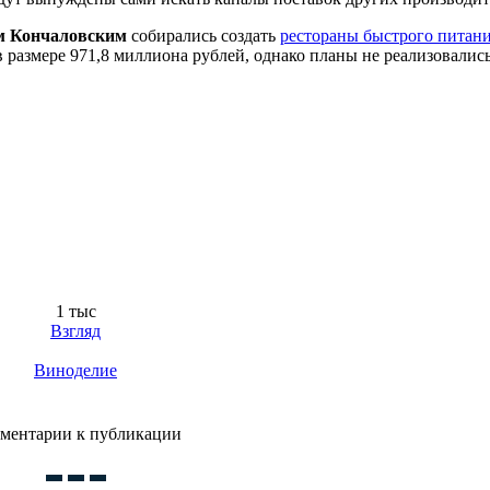
м Кончаловским
собирались создать
рестораны быстрого питан
в размере 971,8 миллиона рублей, однако планы не реализовались
1 тыс
Взгляд
Виноделие
ментарии к публикации