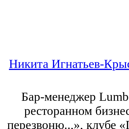
Никита Игнатьев-Крыс
Бар-менеджер Lumbe
ресторанном бизнесе
перезвоню..,», клубе 