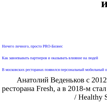
и
Ничего личного, просто PRO-Бизнес
Как завоевывать партнеров и оказывать влияние на людей
В московских ресторанах появился персональный мобильный о
Анатолий Веденьков c 2012
ресторана Fresh, а в 2018-м ст
/ Healthy 