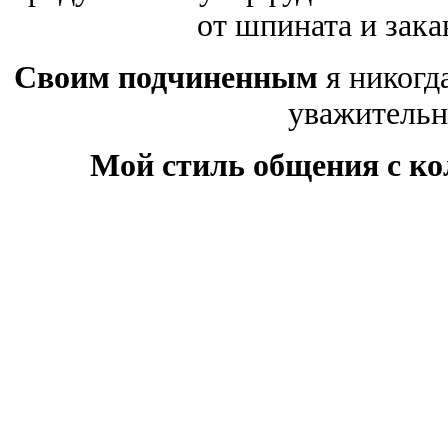
от шпината и зак
Своим подчиненным
я никогд
уважительн
Мой стиль общения с к