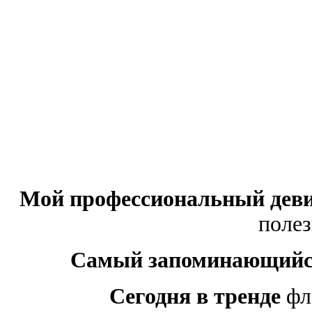
Мой профессиональный дев
полез
Самый запоминающийс
Сегодня в тренде
фл