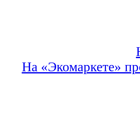
На «Экомаркете» про