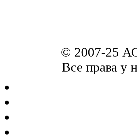
© 2007-25 А
Все права у 