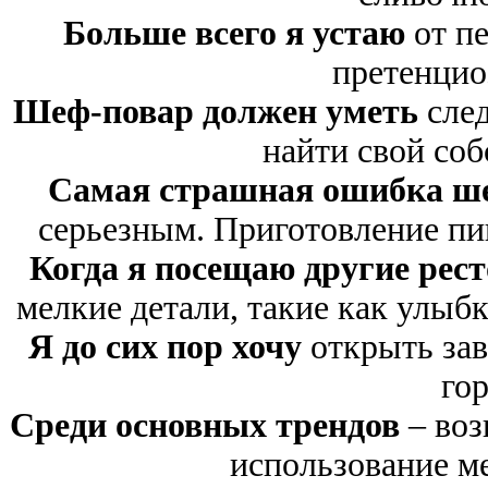
Больше всего я устаю
от п
претенцио
Шеф-повар должен уметь
сле
найти свой соб
Самая страшная ошибка ш
серьезным. Приготовление пи
Когда я посещаю другие рес
мелкие детали, такие как улыбк
Я до сих пор хочу
открыть зав
гор
Среди основных трендов
– во
использование м