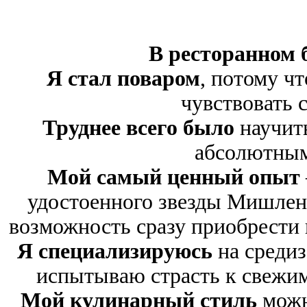
В ресторанном 
Я стал поваром
, потому ч
чувствовать с
Труднее всего было
научить
абсолютным
Мой самый ценный опыт
удостоенного звезды Мишлена
возможность сразу приобрести
Я специализируюсь
на среди
испытываю страсть к свежим
Мой кулинарный стиль
можн