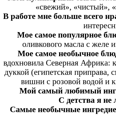
«свежий», «чистый», 
В работе мне больше всего н
интересн
Мое самое популярное бл
оливкового масла с желе и
Мое самое необычное бл
вдохновила Северная Африка: 
дуккой (египетская приправа, с
вишни с розовой водой и 
Мой самый любимый инг
С детства я н
Самые необычные ингреди