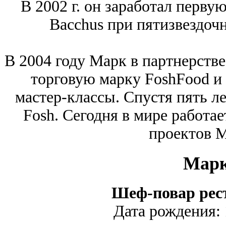
В 2002 г. он заработал первую
Bacchus при пятизвездочн
В 2004 году Марк в партнерстве
торговую марку FoshFood и
мастер-классы. Спустя пять л
Fosh. Сегодня в мире работа
проектов 
Мар
Шеф-повар рест
Дата рождения: 1