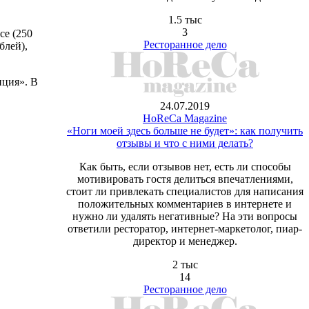
1.5 тыс
3
се (250
Ресторанное дело
блей),
нция». В
24.07.2019
HoReCa Magazine
«Ноги моей здесь больше не будет»: как получить
отзывы и что с ними делать?
Как быть, если отзывов нет, есть ли способы
мотивировать гостя делиться впечатлениями,
стоит ли привлекать специалистов для написания
положительных комментариев в интернете и
нужно ли удалять негативные? На эти вопросы
ответили ресторатор, интернет-маркетолог, пиар-
директор и менеджер.
2 тыс
14
Ресторанное дело