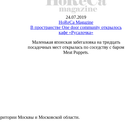
24.07.2019
HoReCa Magazine
В пространстве One door community открылось
кафе «Русалочка»
Маленькая японская забегаловка на тридцать
посадочных мест открылась по соседству с баром
Meat Puppets.
ерритории Москвы и Московской области.