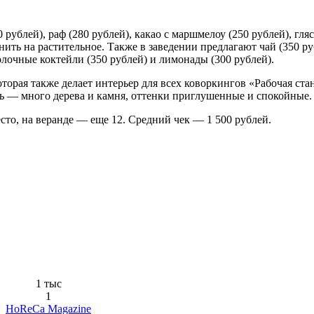
рублей), раф (280 рублей), какао с маршмелоу (250 рублей), гляс
ть на растительное. Также в заведении предлагают чай (350 ру
лочные коктейли (350 рублей) и лимонады (300 рублей).
торая также делает интерьер для всех коворкингов «Рабочая ста
ть — много дерева и камня, оттенки приглушенные и спокойные.
сто, на веранде — еще 12. Средний чек — 1 500 рублей.
1 тыс
1
HoReCa Magazine