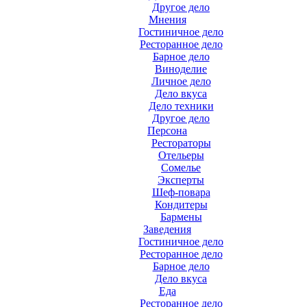
Другое дело
Мнения
Гостиничное дело
Ресторанное дело
Барное дело
Виноделие
Личное дело
Дело вкуса
Дело техники
Другое дело
Персона
Рестораторы
Отельеры
Сомелье
Эксперты
Шеф-повара
Кондитеры
Бармены
Заведения
Гостиничное дело
Ресторанное дело
Барное дело
Дело вкуса
Еда
Ресторанное дело