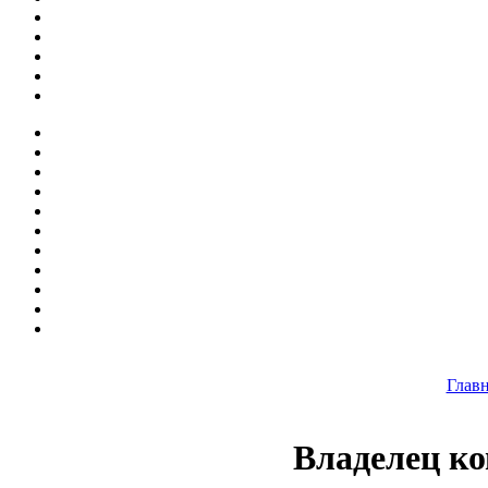
Глав
Владелец ко