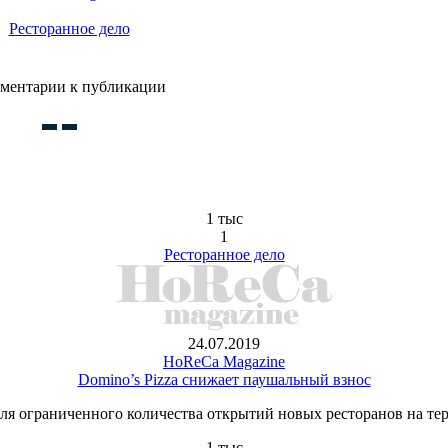
Ресторанное дело
ментарии к публикации
1 тыс
1
Ресторанное дело
24.07.2019
HoReCa Magazine
Domino’s Pizza снижает паушальный взнос
для ограниченного количества открытий новых ресторанов на т
1 тыс