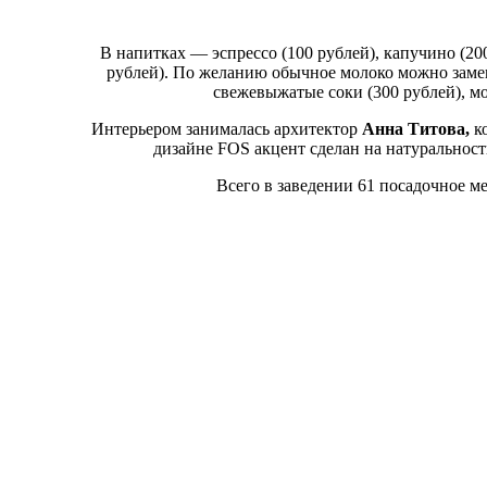
В напитках — эспрессо (100 рублей), капучино (200 
рублей). По желанию обычное молоко можно замени
свежевыжатые соки (300 рублей), мо
Интерьером занималась архитектор
Анна Титова,
ко
дизайне FOS акцент сделан на натуральнос
Всего в заведении 61 посадочное ме