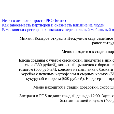
Ничего личного, просто PRO-Бизнес
Как завоевывать партнеров и оказывать влияние на людей
В московских ресторанах появился персональный мобильный о
Михаил Комаров открыл в Нескучном саду семейное 
ранее сотруд
Меню находится в стадии дор
Блюда созданы с учетом сезонности, продукты в них 
сыра (380 рублей), копченый цыпленок с бородин
томатом (500 рублей), консоме из цыпленка с басмати 
корейка с печеным картофелем и сырным кремом (560
кукурузой и пореем (650 рублей). На десерт — пр
Меню находится в стадии доработки, скоро ш
Завтраки в FOS подают каждый день до 12:00. Здесь с
бататом, птицей и луком (400 