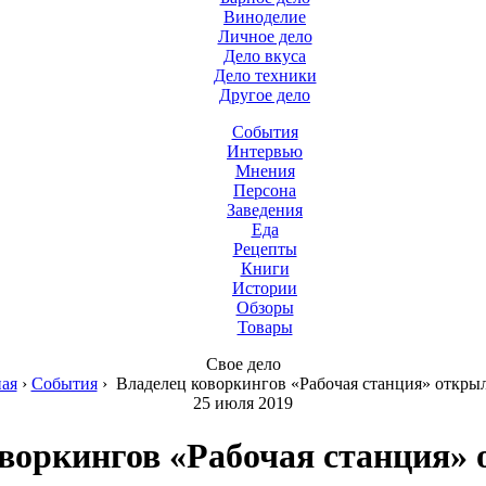
Виноделие
Личное дело
Дело вкуса
Дело техники
Другое дело
События
Интервью
Мнения
Персона
Заведения
Еда
Рецепты
Книги
Истории
Обзоры
Товары
Свое дело
ная
›
События
›
Владелец коворкингов «Рабочая станция» откры
25 июля 2019
воркингов «Рабочая станция»