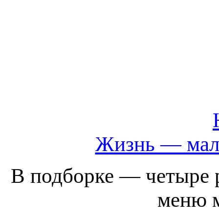
Жизнь — мали
В подборке — четыре р
меню м