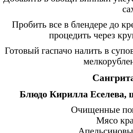
са
Пробить все в блендере до кр
процедить через кру
Готовый гаспачо налить в супо
мелкорубле
Сангрита
Блюдо Кирилла Еселева, ш
Очищенные по
Мясо кра
Апельсиновы