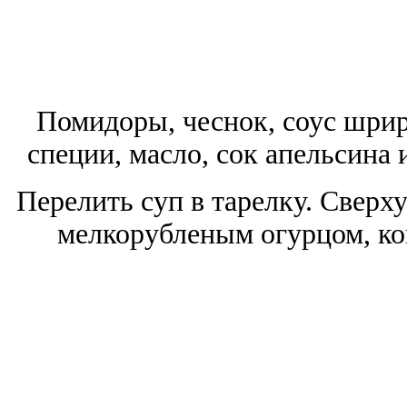
Помидоры, чеснок, соус шрира
специи, масло, сок апельсина 
Перелить суп в тарелку. Сверх
мелкорубленым огурцом, ко