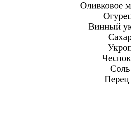
Оливковое м
Огурец
Винный ук
Сахар
Укроп
Чеснок
Соль
Перец 