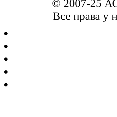
© 2007-25 А
Все права у 