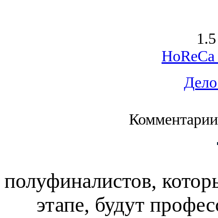
1.5
HoReCa 
Дело
Комментарии
полуфиналистов, котор
этапе, будут профе