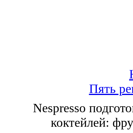
Пять ре
Nespresso подгот
коктейлей: фр