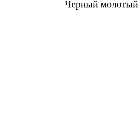
Черный молотый 