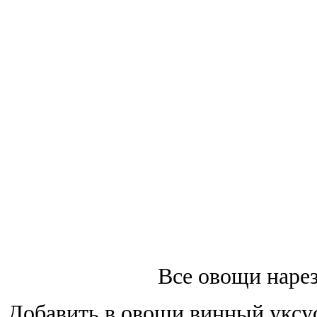
Все овощи нарез
Добавить в овощи винный уксус,