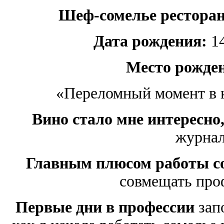
Шеф-сомелье ресторан
Дата рождения:
14
Место рожде
«Переломный момент в к
Вино стало мне интересно
журнал
Главным плюсом работы с
совмещать про
Первые дни в профессии
зап