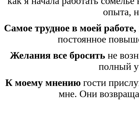
как я начала работать сомелье 
опыта, 
Самое трудное в моей работе,
постоянное повыш
Желания все бросить
не возн
полный у
К моему мнению
гости прислу
мне. Они возвраща