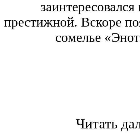
заинтересовался 
престижной. Вскоре по
сомелье «Энот
Читать да