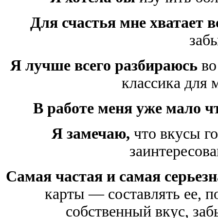
Для счастья мне хватает в
заб
Я лучше всего разбираюсь
во
классика для м
В работе меня уже мало чт
Я замечаю,
что вкусы го
заинтересова
Самая частая и самая серьез
карты — составлять ее, п
собственный вкус, заб