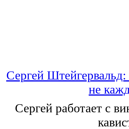
Сергей Штейгервальд: 
не каж
Сергей работает с ви
кавис