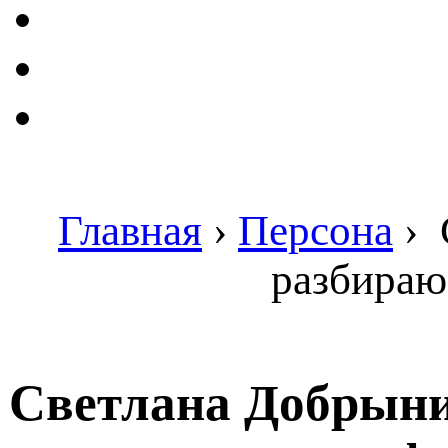
Главная
›
Персона
›
разбираю
Светлана Добрыни