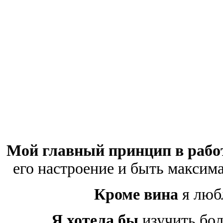
Мой главный принцип в рабо
его настроение и быть максим
Кроме вина
я люб
Я хотела бы
изучить бол