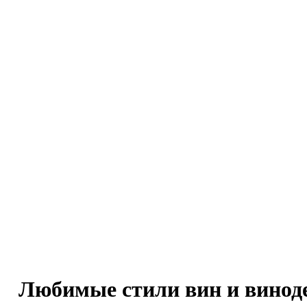
Любимые стили вин и винод