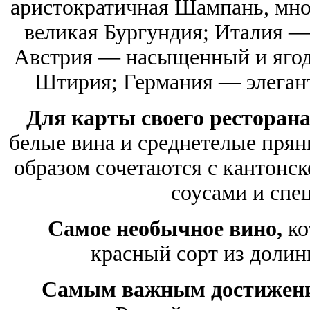
аристократичная Шампань, мно
великая Бургундия; Италия —
Австрия — насыщенный и ягод
Штирия; Германия — элеган
Для карты своего ресторан
белые вина и среднетелые пря
образом сочетаются с кантонск
соусами и спе
Самое необычное вино,
ко
красный сорт из долин
Самым важным достижен