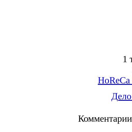
1 
HoReCa 
Дело
Комментарии