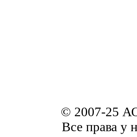
© 2007-25 А
Все права у 