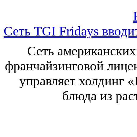
Сеть TGI Fridays вводи
Сеть американских 
франчайзинговой лицен
управляет холдинг «
блюда из рас