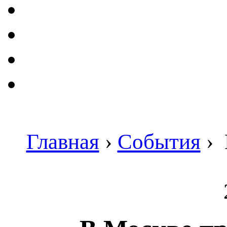
Главная
›
События
›