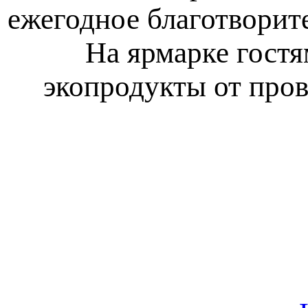
ежегодное благотворит
На ярмарке гост
экопродукты от про