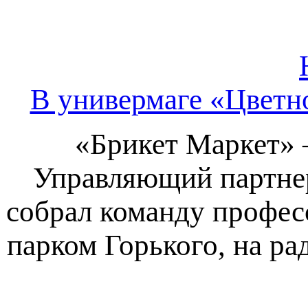
В универмаге «Цветн
«Брикет Маркет» 
Управляющий партне
собрал команду профес
парком Горького, на р