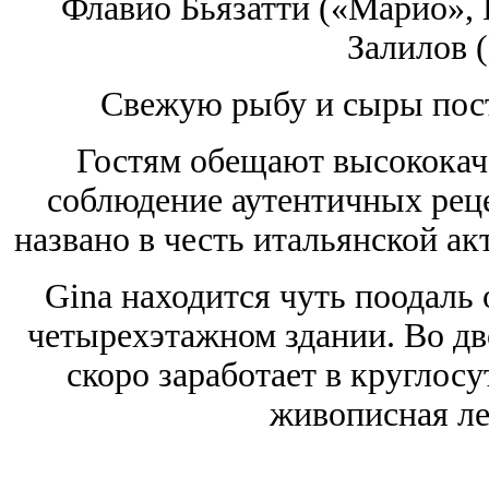
Флавио Бьязатти («Марио», 
Залилов (
Свежую рыбу и сыры пост
Гостям обещают высококач
соблюдение аутентичных рец
названо в честь итальянской а
Gina находится чуть поодаль 
четырехэтажном здании. Во дв
скоро заработает в кругло
живописная ле