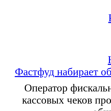
Фастфуд набирает о
Оператор фискаль
кассовых чеков пр