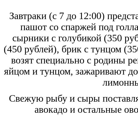
Завтраки (с 7 до 12:00) предс
пашот со спаржей под голла
сырники с голубикой (350 руб
(450 рублей), брик с тунцом (35
возят специально с родины ре
яйцом и тунцом, зажаривают до
лимонны
Свежую рыбу и сыры поставля
авокадо и остальные ов