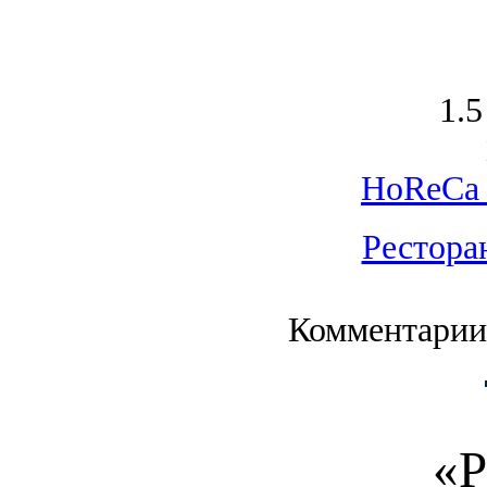
1.5
HoReCa 
Рестора
Комментарии
«Р