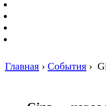
Главная
›
События
›
Gi