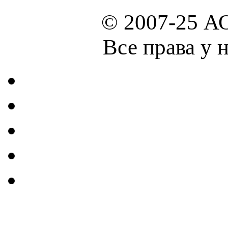
© 2007-25 А
Все права у 