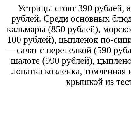
Устрицы стоят 390 рублей,
рублей. Среди основных блю
кальмары (850 рублей), морско
100 рублей), цыпленок по-сиц
— салат с перепелкой (590 рубл
шалоте (990 рублей), цыплено
лопатка козленка, томленная 
крышкой из тест