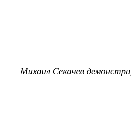
Михаил Секачев демонстри