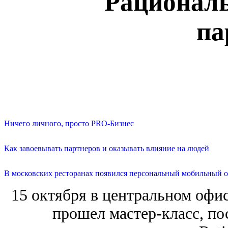
Рациональ
па
Ничего личного, просто PRO-Бизнес
Как завоевывать партнеров и оказывать влияние на людей
В московских ресторанах появился персональный мобильный о
15 октября в центральном офи
прошел мастер-класс, п