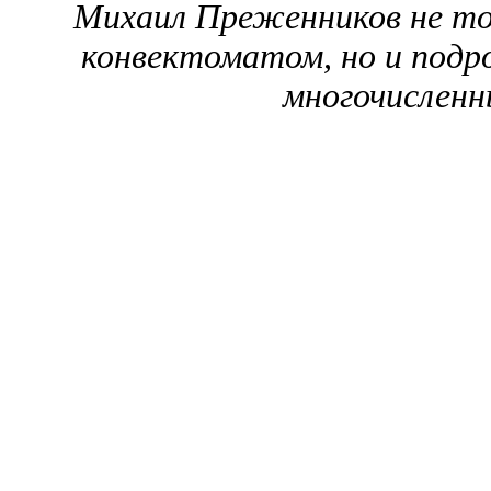
Михаил Преженников не тол
конвектоматом, но и подр
многочисленн