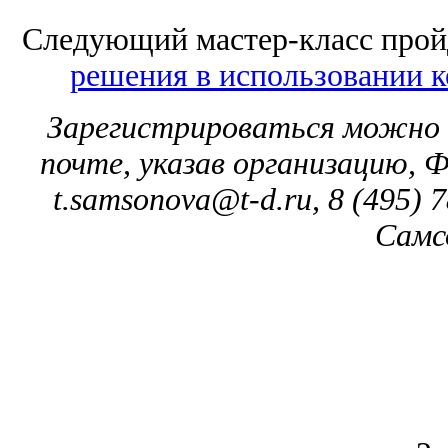
Следующий мастер-класс пройд
решения в использовании 
Зарегистрироваться можно 
почте, указав организацию, 
t.samsonova@t-d.ru, 8 (495) 
Самс