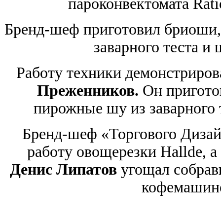
пароконвектомата Ratio
Бренд-шеф приготовил бриоши,
заварного теста и
Работу техники демонстриров
Преженников.
Он пригото
пирожные шу из заварного 
Бренд-шеф «Торгового Диза
работу овощерезки Hallde, а
Денис Липатов
угощал собрав
кофемашине