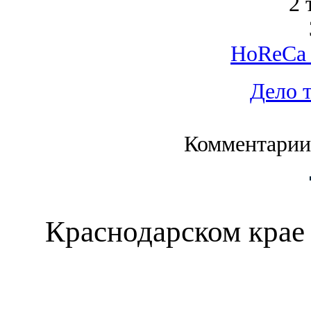
2 
HoReCa 
Дело 
Комментарии
Краснодарском крае