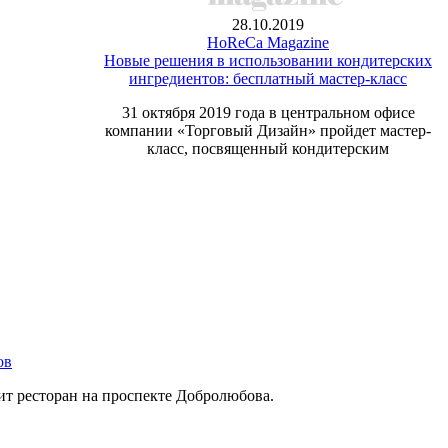
28.10.2019
HoReCa Magazine
Новые решения в использовании кондитерских
ингредиентов: бесплатный мастер-класс
31 октября 2019 года в центральном офисе
компании «Торговый Дизайн» пройдет мастер-
класс, посвященный кондитерским
ов
ит ресторан на проспекте Добролюбова.