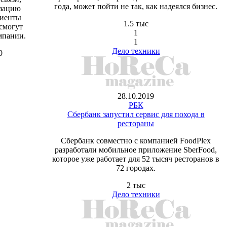
года, может пойти не так, как надеялся бизнес.
изацию
лиенты
1.5 тыс
смогут
1
мпании.
1
Дело техники
0
28.10.2019
РБК
Сбербанк запустил сервис для похода в
рестораны
Сбербанк совместно с компанией FoodPlex
разработали мобильное приложение SberFood,
которое уже работает для 52 тысяч ресторанов в
72 городах.
2 тыс
Дело техники