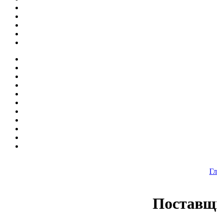
Гл
Поставщ