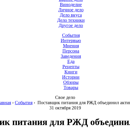
Виноделие
Личное дело
Дело вкуса
Дело техники
Другое дело
События
Интервью
Мнения
Персона
Заведения
Еда
Рецепты
Книги
Истории
Обзоры
Товары
Свое дело
авная
›
События
›
Поставщик питания для РЖД объединил акти
31 октября 2019
ик питания для РЖД объедини