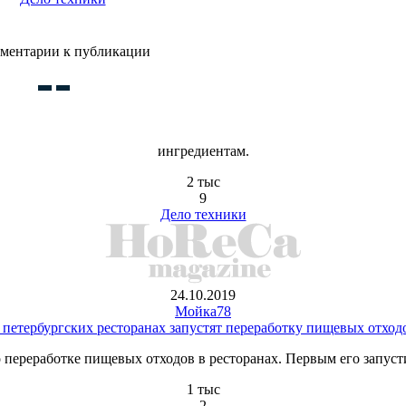
ментарии к публикации
ингредиентам.
2 тыс
9
Дело техники
24.10.2019
Мойка78
 петербургских ресторанах запустят переработку пищевых отход
о переработке пищевых отходов в ресторанах. Первым его запуст
1 тыс
2