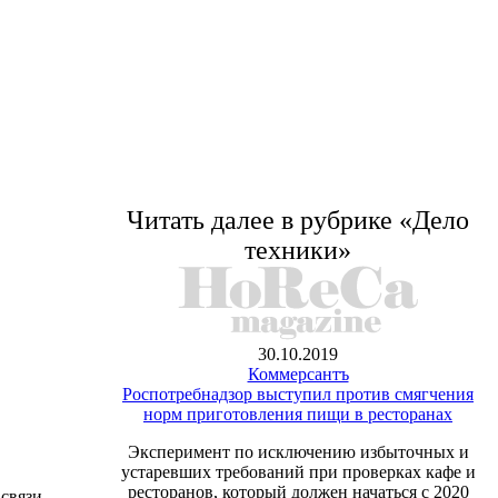
Читать далее в рубрике «Дело
техники»
30.10.2019
Коммерсантъ
Роспотребнадзор выступил против смягчения
норм приготовления пищи в ресторанах
Эксперимент по исключению избыточных и
устаревших требований при проверках кафе и
ресторанов, который должен начаться с 2020
связи,