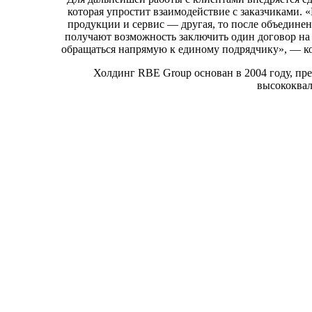
которая упростит взаимодействие с заказчиками. «
продукции и сервис — другая, то после объедине
получают возможность заключить один договор на 
обращаться напрямую к единому подрядчику», — 
Холдинг RBE Group основан в 2004 году, пред
высококва