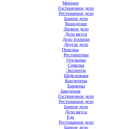
Мнения
Гостиничное дело
Ресторанное дело
Барное дело
Виноделие
Личное дело
Дело вкуса
Дело техники
Другое дело
Персона
Рестораторы
Отельеры
Сомелье
Эксперты
Шеф-повара
Кондитеры
Бармены
Заведения
Гостиничное дело
Ресторанное дело
Барное дело
Дело вкуса
Еда
Ресторанное дело
Барное дело