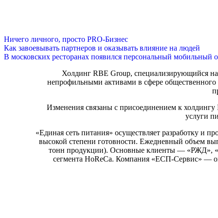
Ничего личного, просто PRO-Бизнес
Как завоевывать партнеров и оказывать влияние на людей
В московских ресторанах появился персональный мобильный о
Холдинг RBE Group, специализирующийся на 
непрофильными активами в сфере общественного п
п
Изменения связаны с присоединением к холдингу
услуги п
«Единая сеть питания» осуществляет разработку и п
высокой степени готовности. Ежедневный объем вып
тонн продукции). Основные клиенты — «РЖД», «
сегмента HoReCa. Компания «ЕСП-Сервис» — опе