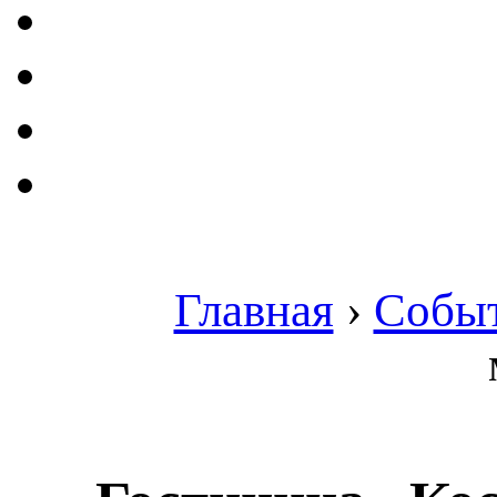
Главная
›
Собы