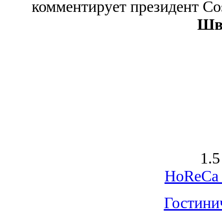
комментирует президент Co
Шв
1.5
HoReCa 
Гостини