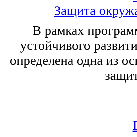
Защита окруж
В рамках програм
устойчивого развития
определена одна из о
защи