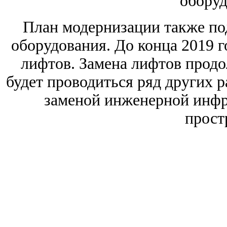
оборуд
План модернизации также по
оборудования. До конца 2019 г
лифтов. Замена лифтов продо
будет проводиться ряд других р
заменой инженерной инф
прост