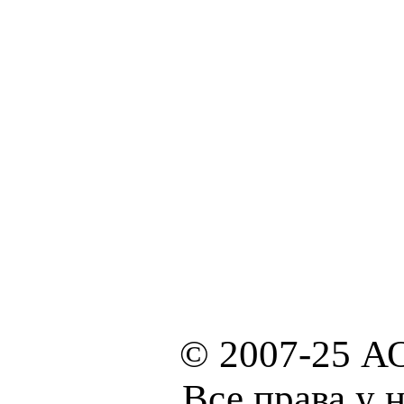
© 2007-25 А
Все права у 