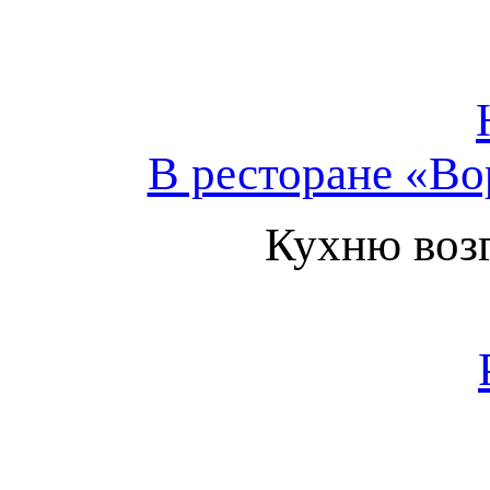
В ресторане «В
Кухню возг