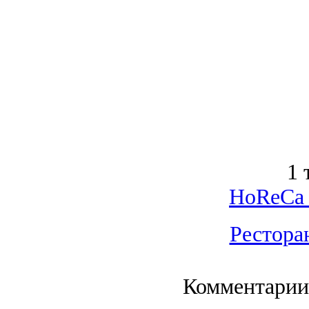
1 
HoReCa 
Рестора
Комментарии