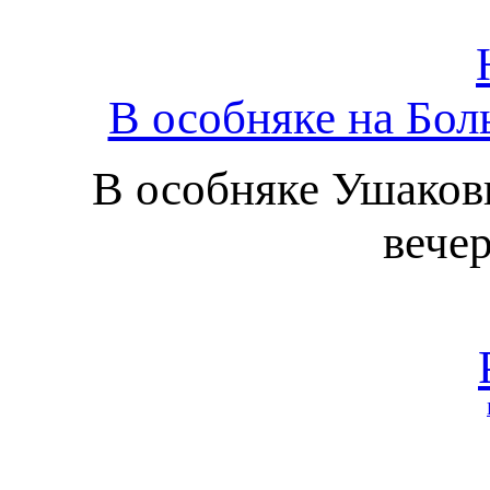
В особняке на Бол
В особняке Ушаков
вече