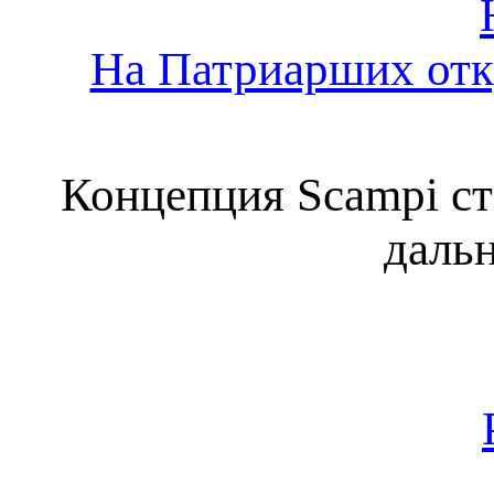
На Патриарших отк
Концепция Scampi ст
даль