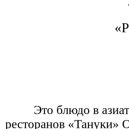
«Р
Это блюдо в азиа
ресторанов «Тануки» 