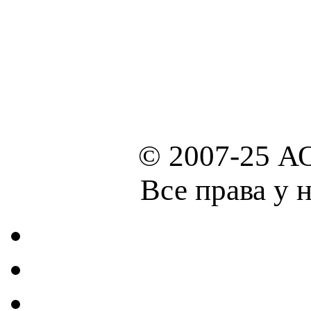
© 2007-25 А
Все права у 