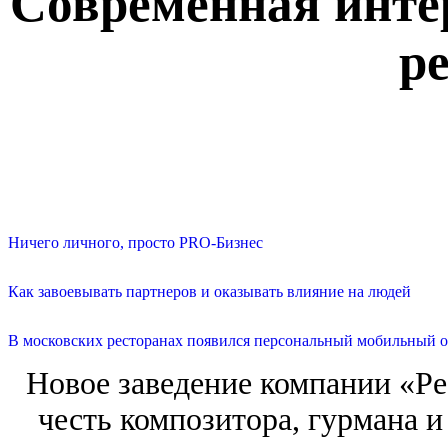
Современная инте
ре
Ничего личного, просто PRO-Бизнес
Как завоевывать партнеров и оказывать влияние на людей
В московских ресторанах появился персональный мобильный о
Новое заведение компании «Ре
честь композитора, гурмана 