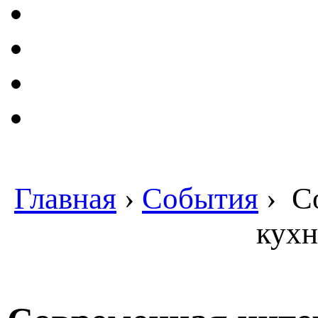
Главная
›
События
›
Со
кухн